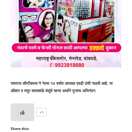
यशराज ऑप्टीकल्स ने गेल्या १४ वर्षात आभाळा एवढी उंची गाठली आहे. या
ओंकार व मयूर कदमबांडे बंधूंचे खऱ्या अर्थाने पुनश्च अभिनंदन.
+1
Share this: