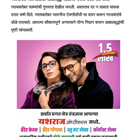
त्याचबरोबर चाष्म्यांची गुणवत्ता देखील जपली. अवास्तव दर न लावता माफक
दरात चष्मे दिले. त्याचबरोबर जापनीज टेक्नॉलॉजी चा वापर करून गरजवंतांचे
डोळे तपासले. आपल्या कौशल्यपूर्ण अभ्यासाने योग्य निदान करून आबालवृद्धांची
दृष्टी सांभाळली.