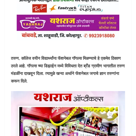
तरुण, कॉलेज वयीन विद्यार्थ्यांना फॅशनेबल गॉगल्स मिळण्याचे हे एकमेव ठिकाण
ठरले आहे. गॉगल्स च्या डिझाईन मध्ये विविधता देत ब्रँड ग्रामीण भागातील तरुण
मंडळींना दाखवून दिला. त्यामुळे खऱ्या अर्थाने फॅशनेबल जगाचे ज्ञान तरुणांना
करून दिले.