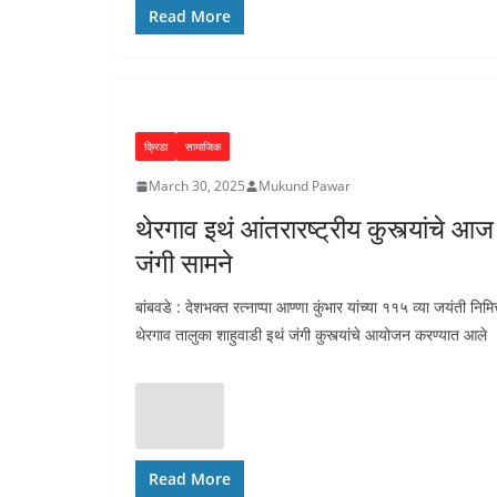
Read More
क्रिडा
सामाजिक
March 30, 2025
Mukund Pawar
थेरगाव इथं आंतरारष्ट्रीय कुस्त्यांचे आज
जंगी सामने
बांबवडे : देशभक्त रत्नाप्पा आण्णा कुंभार यांच्या ११५ व्या जयंती निमित
थेरगाव तालुका शाहुवाडी इथं जंगी कुस्त्यांचे आयोजन करण्यात आले
Read More