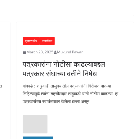
प्रशासकीय
सामाजिक
March 23, 2025
Mukund Pawar
पत्रकारांना नोटीसा काढल्याबद्दल
पत्रकार संघाच्या वतीने निषेध
्त
बांबवडे : शाहुवाडी तालुक्यातील पत्रकारांनी विरोधात बातम्या
लिहिल्यामुळे त्यांना तहसीलदार शाहुवाडी यांनी नोटीस काढल्या. हा
पत्रकारांच्या स्वातंत्र्यावर केलेला हल्ला असून,