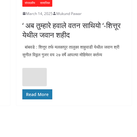
संपादकीय
सामाजिक
March 14, 2025
Mukund Pawar
‘ अब तुम्हारे हवाले वतन साथियो ‘-शित्तूर
येथील जवान शहीद
बांबवडे : शित्तूर तर्फ मलकापूर तालुका शाहुवाडी येथील जवान श्री
सुनील विठ्ठल गुजर वय २७ वर्षे आपल्या मोहिमेवर कर्तव्य
Read More