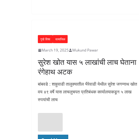
गुन्हे विश्व
सामाजिक
March 19, 2025
Mukund Pawar
सुरेश खोत यास ५ लाखांची लाच घेताना
रंगेहाथ अटक
बांबवडे : शाहुवाडी तालुक्यातील भैरेवाडी येथील सुरेश जगन्नाथ खोत
वय ४९ वर्षे यास लाचलुचपत प्रतिबंधक कार्यालयाकडून ५ लाख
रुपयांची लाच