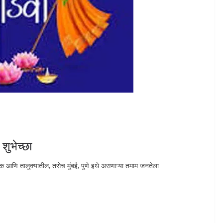
 शुभेच्छा
्रेक्षक आणि तालुक्यातील, तसेच मुंबई, पुणे इथे असणाऱ्या तमाम जनतेला