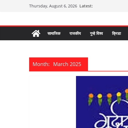
Skip
Latest:
Thursday, August 6, 2026
to
content
सामाजिक
राजकीय
गुन्हे विश्व
क्रिडा
Month:
March 2025