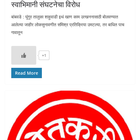
स्वाभिमानी संघटनेचा विरोध
बांबवडे : घुंगुर तालुका शाहुवाडी इथं खाण काम उत्खननासाठी बोलवण्यात
आलेल्या जाहीर लोकसुनावणीत संमिश्र प्रतिक्रिया उमटल्या, तर बाधित पाच
गावातून
+1
Read More