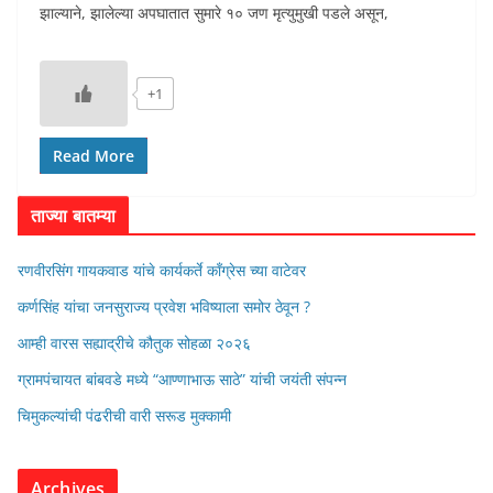
झाल्याने, झालेल्या अपघातात सुमारे १० जण मृत्युमुखी पडले असून,
+1
Read More
ताज्या बातम्या
रणवीरसिंग गायकवाड यांचे कार्यकर्ते कॉंग्रेस च्या वाटेवर
कर्णसिंह यांचा जनसुराज्य प्रवेश भविष्याला समोर ठेवून ?
आम्ही वारस सह्याद्रीचे कौतुक सोहळा २०२६
ग्रामपंचायत बांबवडे मध्ये “आण्णाभाऊ साठे” यांची जयंती संपन्न
चिमुकल्यांची पंढरीची वारी सरूड मुक्कामी
Archives