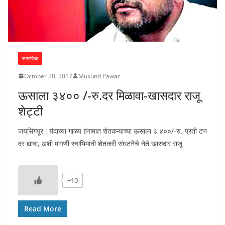
सामाजिक
October 28, 2017
Mukund Pawar
ऊसाला ३४०० /-रु.दर मिळावा-खासदार राजू
शेट्टी
जयसिंगपूर : यंदाच्या गाळप हंगामात शेतकऱ्याच्या ऊसाला ३,४००/-रु. प्रती टन
दर द्यावा, अशी मागणी स्वाभिमानी शेतकरी संघटनेचे नेते खासदार राजू
+10
Read More