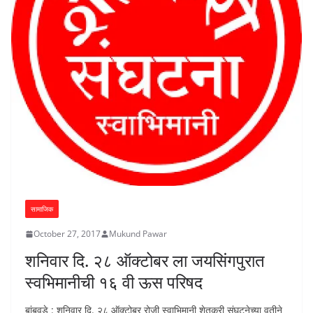
सामाजिक
October 27, 2017
Mukund Pawar
शनिवार दि. २८ ऑक्टोबर ला जयसिंगपुरात
स्वभिमानीची १६ वी ऊस परिषद
बांबवडे : शनिवार दि. २८ ऑक्टोबर रोजी स्वाभिमानी शेतकरी संघटनेच्या वतीने