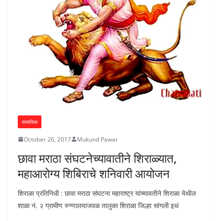
सामाजिक
October 26, 2017
Mukund Pawar
छावा मराठा संघटनेच्यावातीने शिराळ्यात,
महाआरोग्य शिबिराचे शनिवारी आयोजन
शिराळा प्रतिनिधी : छावा मराठा संघटना महाराष्ट्र यांच्यावतीने शिराळा येथील
शाळा नं. २ ग्रामीण रुग्णालयाजवळ तालुका शिराळा जिल्हा सांगली इथं