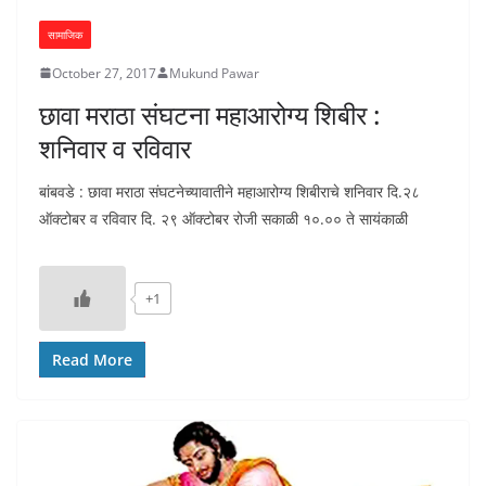
सामाजिक
October 27, 2017
Mukund Pawar
छावा मराठा संघटना महाआरोग्य शिबीर :
शनिवार व रविवार
बांबवडे : छावा मराठा संघटनेच्यावातीने महाआरोग्य शिबीराचे शनिवार दि.२८
ऑक्टोबर व रविवार दि. २९ ऑक्टोबर रोजी सकाळी १०.०० ते सायंकाळी
+1
Read More