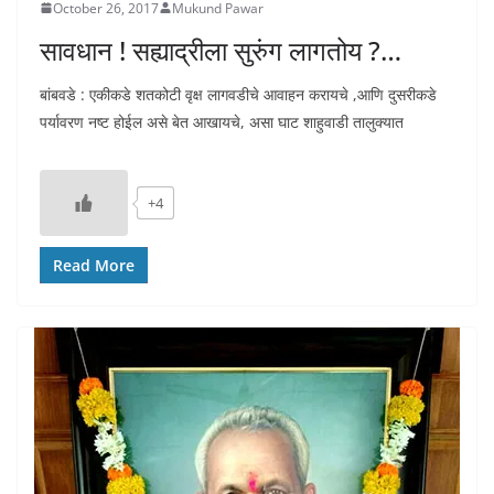
October 26, 2017
Mukund Pawar
सावधान ! सह्याद्रीला सुरुंग लागतोय ?…
बांबवडे : एकीकडे शतकोटी वृक्ष लागवडीचे आवाहन करायचे ,आणि दुसरीकडे
पर्यावरण नष्ट होईल असे बेत आखायचे, असा घाट शाहुवाडी तालुक्यात
+4
Read More