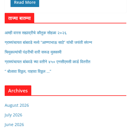
Read More
ताज्या बातम्या
आम्ही वारस सह्याद्रीचे कौतुक सोहळा २०२६
ग्रामपंचायत बांबवडे मध्ये “आण्णाभाऊ साठे” यांची जयंती संपन्न
चिमुकल्यांची पंढरीची वारी सरूड मुक्कामी
ग्रामपंचायत बांबवडे च्या वतीने ४५० एनसीएमसी कार्ड वितरीत
“ बोलावा विठ्ठल, पाहावा विठ्ठल …”
Archives
August 2026
July 2026
June 2026