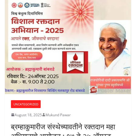
UNCATEGORIZED
August 18, 2025
Mukund Pawar
ब्रम्हाकुमारीज संस्थेच्यावतीने रक्तदान महा
अभियानाचे आयोजन : १७ ते २५ ऑगस्ट