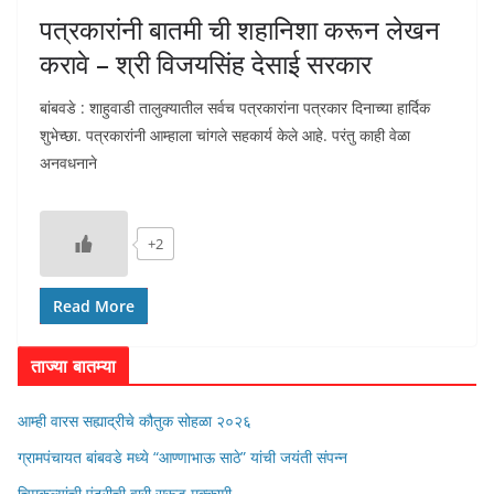
पत्रकारांनी बातमी ची शहानिशा करून लेखन
करावे – श्री विजयसिंह देसाई सरकार
बांबवडे : शाहुवाडी तालुक्यातील सर्वच पत्रकारांना पत्रकार दिनाच्या हार्दिक
शुभेच्छा. पत्रकारांनी आम्हाला चांगले सहकार्य केले आहे. परंतु काही वेळा
अनवधनाने
+2
Read More
ताज्या बातम्या
आम्ही वारस सह्याद्रीचे कौतुक सोहळा २०२६
ग्रामपंचायत बांबवडे मध्ये “आण्णाभाऊ साठे” यांची जयंती संपन्न
चिमुकल्यांची पंढरीची वारी सरूड मुक्कामी