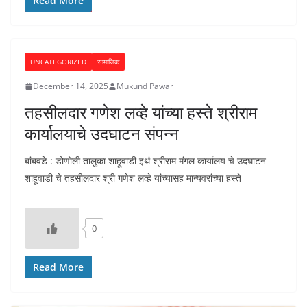
Read More
UNCATEGORIZED
सामाजिक
December 14, 2025
Mukund Pawar
तहसीलदार गणेश लव्हे यांच्या हस्ते श्रीराम
कार्यालयाचे उदघाटन संपन्न
बांबवडे : डोणोली तालुका शाहूवाडी इथं श्रीराम मंगल कार्यालय चे उदघाटन
शाहूवाडी चे तहसीलदार श्री गणेश लव्हे यांच्यासह मान्यवरांच्या हस्ते
0
Read More