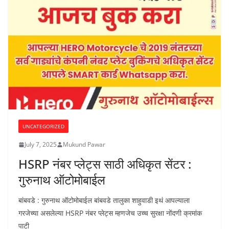
UNCATEGORIZED
July 7, 2025
Mukund Pawar
HSRP नंबर प्लेट्स साठी अधिकृत सेंटर :
गुरुनाथ ऑटोमोबाईल
बांबवडे : गुरुनाथ ऑटोमोबाईल बांबवडे तालुका शाहुवाडी इथं आपल्याला
गरजेच्या असलेल्या HSRP नंबर प्लेट्स म्हणजेच उच्च सुरक्षा नोंदणी क्रमांक
पाटी