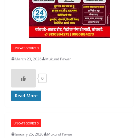
UNCATEGORIZED
March 23, 2026
Mukund Pawar
0
Read More
UNCATEGORIZED
January 25, 2026
Mukund Pawar