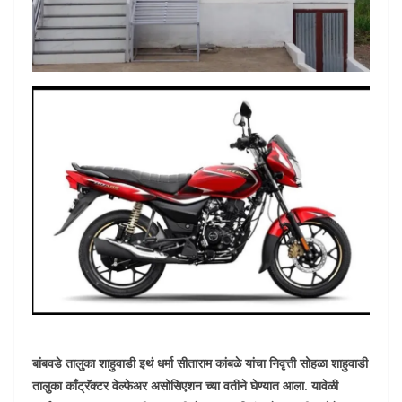
बांबवडे तालुका शाहुवाडी इथं धर्मा सीताराम कांबळे यांचा निवृत्ती सोहळा शाहुवाडी
तालुका काँट्रॅक्टर वेल्फेअर असोसिएशन च्या वतीने घेण्यात आला. यावेळी