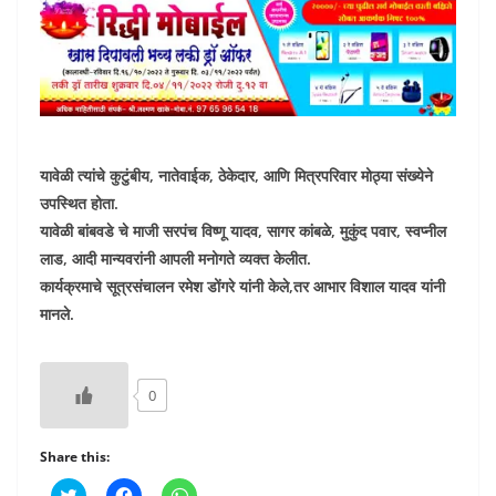
यावेळी त्यांचे कुटुंबीय, नातेवाईक, ठेकेदार, आणि मित्रपरिवार मोठ्या संख्येने
उपस्थित होता.
यावेळी बांबवडे चे माजी सरपंच विष्णू यादव, सागर कांबळे, मुकुंद पवार, स्वप्नील
लाड, आदी मान्यवरांनी आपली मनोगते व्यक्त केलीत.
कार्यक्रमाचे सूत्रसंचालन रमेश डोंगरे यांनी केले,तर आभार विशाल यादव यांनी
मानले.
0
Share this:
C
C
C