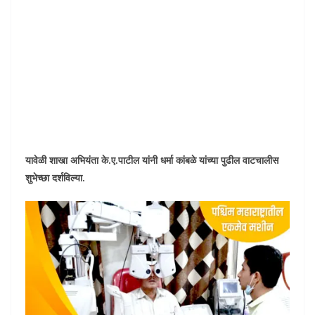
यावेळी शाखा अभियंता के.ए.पाटील यांनी धर्मा कांबळे यांच्या पुढील वाटचालीस
शुभेच्छा दर्शविल्या.