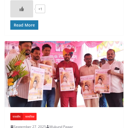
+1
Read More
राजकीय
सामाजिक
September 27, 2025
Mukund Pawar