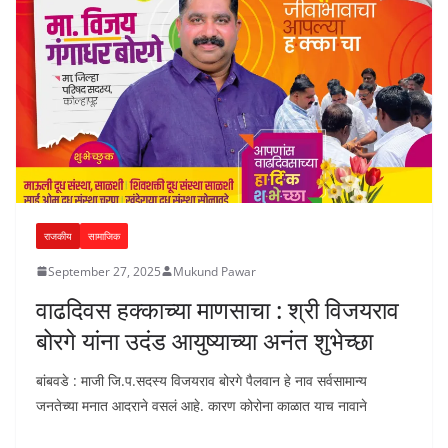
राजकीय
सामाजिक
September 27, 2025
Mukund Pawar
वाढदिवस हक्काच्या माणसाचा : श्री विजयराव
बोरगे यांना उदंड आयुष्याच्या अनंत शुभेच्छा
बांबवडे : माजी जि.प.सदस्य विजयराव बोरगे पैलवान हे नाव सर्वसामान्य
जनतेच्या मनात आदराने वसलं आहे. कारण कोरोना काळात याच नावाने