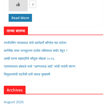
0
Read More
ताज्या बातम्या
रणवीरसिंग गायकवाड यांचे कार्यकर्ते कॉंग्रेस च्या वाटेवर
कर्णसिंह यांचा जनसुराज्य प्रवेश भविष्याला समोर ठेवून ?
आम्ही वारस सह्याद्रीचे कौतुक सोहळा २०२६
ग्रामपंचायत बांबवडे मध्ये “आण्णाभाऊ साठे” यांची जयंती संपन्न
चिमुकल्यांची पंढरीची वारी सरूड मुक्कामी
Archives
August 2026