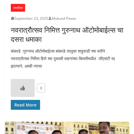
सामाजिक
September 23, 2025
Mukund Pawar
नवरात्रौत्सव निमित्त गुरुनाथ ऑटोमोबाईल्स चा
दसरा धमाका
बांबवडे :गुरुनाथ ऑटोमोबाईल्स बांबवडे तालुका शाहुवाडी च्या वतीने
नवरात्रौत्सव निमित्त हिरो च्या दुचाकी वाहनांच्या किमतीमधील जीएसटी रद्द
झाल्याने, आम्ही त्याचा
0
Read More