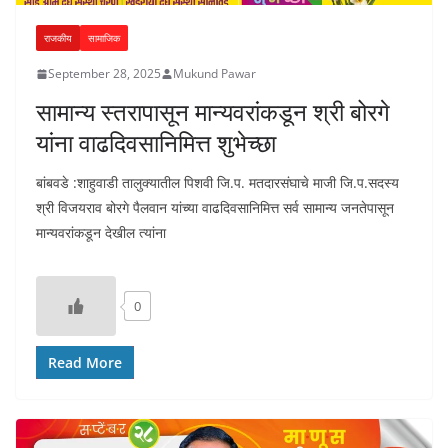
राजकीय
सामाजिक
September 28, 2025
Mukund Pawar
सामान्य स्तरापासून मान्यवरांकडून श्री बोरगे
यांना वाढदिवसानिमित्त शुभेच्छा
बांबवडे :शाहुवाडी तालुक्यातील पिशवी जि.प. मतदारसंघाचे माजी जि.प.सदस्य
श्री विजयराव बोरगे पैलवान यांच्या वाढदिवसानिमित्त सर्व सामान्य जनतेपासून
मान्यवरांकडून देखील त्यांना
0
Read More