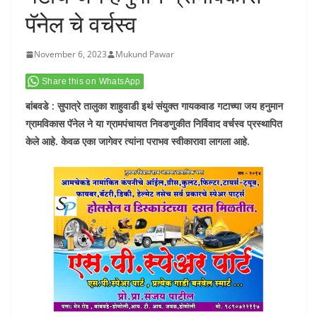
पॅनेल चे वर्चस्व
November 6, 2023
Mukund Pawar
Share this on WhatsApp
बांबवडे : सुपात्रे तालुका शाहुवाडी इथं संयुक्त गायकवाड गटाच्या जय हनुमान
ग्रामविकास पॅनेल ने या ग्रामपंचायत निवडणुकीत निर्विवाद वर्चस्व प्रस्थापित
केले आहे. केवळ एका जागेवर त्यांना पराभव स्वीकारावा लागला आहे.