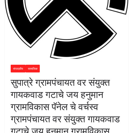
संपादकीय
सामाजिक
सुपात्रे ग्रामपंचायत वर संयुक्त
गायकवाड गटाचे जय हनुमान
ग्रामविकास पॅनेल चे वर्चस्व
ग्रामपंचायत वर संयुक्त गायकवाड
गटाचे जय हनुमान ग्रामविकास