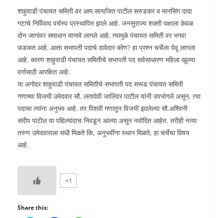
शाहुवाडी पंचायत समिती वर आम.सत्यजित पाटील सरुडकर व मानसिंग दादा
गटाचे निर्विवाद वर्चस्व प्रस्थापित झाले आहे. जनसुराज्य शक्ती पक्षाला केवळ
दोन जागांवर समाधान मानावे लागले आहे. त्यामुळे पंचायत समिती वर भगवा
फडकत आहे. आता सभापती पदाचे दावेदार कोण? हा प्रश्न चर्चेला येवू लागला
आहे. कारण शाहुवाडी पंचायत समितीचे सभापती पद सर्वसाधारण महिला खुल्या
वर्गासाठी आरक्षित आहे.
या अगोदर शाहुवाडी पंचायत समितीचे सभापती पद सरूड पंचायत समिती
गणाच्या विजयी उमेदवार सौ. लतादेवी जालिंदर पाटील यांनी उपभोगले असून, त्या
पदाचा त्यांना अनुभव आहे. तर पिशवी गणातून विजयी झालेल्या सौ.अश्विनी
संदीप पाटील या पहिल्यांदाच निवडून आल्या असून नवोदित आहेत. तरीही नव्या
तरुण उमेदवाराला संधी मिळते कि, अनुभवींना स्थान मिळते, हा चर्चेचा विषय
आहे.
+1
Share this: