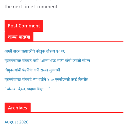
the next time I comment.
ताज्या बातम्या
आम्ही वारस सह्याद्रीचे कौतुक सोहळा २०२६
ग्रामपंचायत बांबवडे मध्ये “आण्णाभाऊ साठे” यांची जयंती संपन्न
चिमुकल्यांची पंढरीची वारी सरूड मुक्कामी
ग्रामपंचायत बांबवडे च्या वतीने ४५० एनसीएमसी कार्ड वितरीत
“ बोलावा विठ्ठल, पाहावा विठ्ठल …”
Archives
August 2026