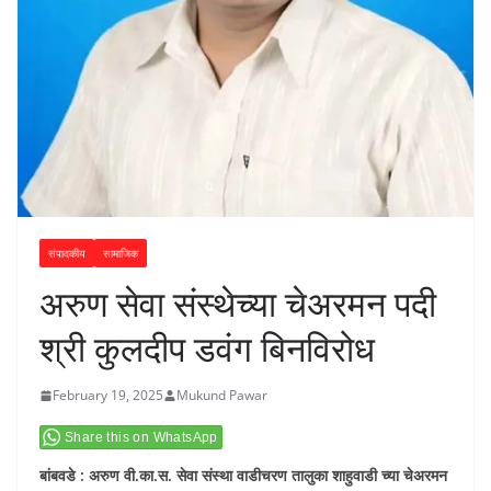
संपादकीय
सामाजिक
अरुण सेवा संस्थेच्या चेअरमन पदी
श्री कुलदीप डवंग बिनविरोध
February 19, 2025
Mukund Pawar
Share this on WhatsApp
बांबवडे : अरुण वी.का.स. सेवा संस्था वाडीचरण तालुका शाहुवाडी च्या चेअरमन