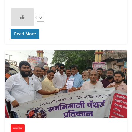
0
Read More
सामाजिक