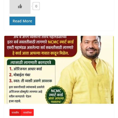
0
Read More
राजकीय
सामाजिक