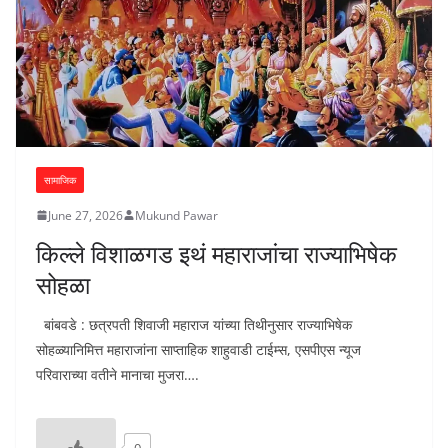
सामाजिक
June 27, 2026
Mukund Pawar
किल्ले विशाळगड इथं महाराजांचा राज्याभिषेक
सोहळा
बांबवडे : छत्रपती शिवाजी महाराज यांच्या तिथीनुसार राज्याभिषेक
सोहळ्यानिमित्त महाराजांना साप्ताहिक शाहुवाडी टाईम्स, एसपीएस न्यूज
परिवाराच्या वतीने मानाचा मुजरा….
0