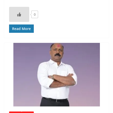
0
Read More