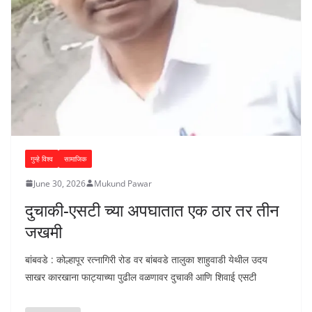
गुन्हे विश्व
सामाजिक
June 30, 2026
Mukund Pawar
दुचाकी-एसटी च्या अपघातात एक ठार तर तीन
जखमी
बांबवडे : कोल्हापूर रत्नागिरी रोड वर बांबवडे तालुका शाहुवाडी येथील उदय
साखर कारखाना फाट्याच्या पुढील वळणावर दुचाकी आणि शिवाई एसटी