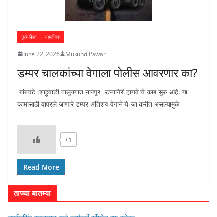
गुन्हे विश्व
सामाजिक
June 22, 2026
Mukund Pawar
डम्पर चालकांच्या वेगाला पोलीस आवरणार का?
बांबवडे :शाहुवाडी तालुक्यात नागपूर- रत्नागिरी हायवे चे काम सुरु आहे. या
कामासाठी वापरले जाणारे डम्पर अतिशय वेगाने ये-जा करीत असल्यामुळे
+1
Read More
ताज्या बातम्या