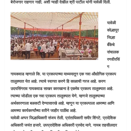
बेरोजगार राहणार नाही, अशी ग्वाही देखील श्री पाटील यांनी यावेळी दिली.
यावेळी
कोल्हापूर
जिल्हा
बँकेचे
संचालक
रणवीरसिं
ग
गायकवाड म्हणाले कि, या प्रकल्पाच्या माध्यमातून एक नवा औद्योगिक प्रकल्प
तालुक्यात येत आहे. त्याचे स्वागत करणे हि काळाची गरज आहे. करण
उदयसिंगराव गायकवाड साखर कारखाना हे एकमेव प्रकल्प तालुक्यात आहे.
त्याच्या जोडीला एक नवा प्रकल्प तालुक्यात येणे, म्हणजे तालुक्याच्या
अर्थकारणाला बळकटी देण्यासारखे आहे. म्हणून या प्रकल्पाला आमच्या आणि
आमच्या कार्यकर्त्यांच्या वतीने जाहीर पाठींबा आहे.
यावेळी अप्पर जिल्हाधिकारी संजय तेली, प्रांताधिकारी समीर शिंगटे, प्रादेशिक
अधिकारी जयंत हजारे, उपप्रादेशिक अधिकारी प्रमोद माने, नायब तहसीलदार