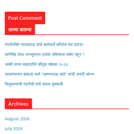
ताज्या बातम्या
रणवीरसिंग गायकवाड यांचे कार्यकर्ते कॉंग्रेस च्या वाटेवर
कर्णसिंह यांचा जनसुराज्य प्रवेश भविष्याला समोर ठेवून ?
आम्ही वारस सह्याद्रीचे कौतुक सोहळा २०२६
ग्रामपंचायत बांबवडे मध्ये “आण्णाभाऊ साठे” यांची जयंती संपन्न
चिमुकल्यांची पंढरीची वारी सरूड मुक्कामी
Archives
August 2026
July 2026