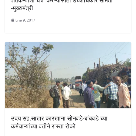
शेतकऱ्यांशी चर्चा करण्यासाठी उच्चाधिकार समिती
-मुख्यमंत्री
June 9, 2017
उदय सह.साखर कारखाना सोनवडे-बांबवडे च्या
कर्मचाऱ्यांच्या वतीने रास्ता रोको