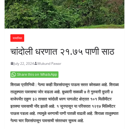
सामाजिक
चांदोली धरणात २१.७५ पाणी साठ
July 22, 2024
Mukund Pawar
Share this on WhatsApp
शिराळा प्रतिनिधी : गेल्या काही दिवसांपासून पाऊस सतत कोसळत आहे. शिराळा
तालुक्यात पावसाचा जोर वाढला आहे. बुधवारी सकाळी ७ ते गुरुवारी दुपारी ४
वाजेपर्यंत एकूण ३२ तासात चांदोली धरण पाणलोट क्षेत्रात १०१ मिलीमीटर
इतक्या पावसाची नोंद झाली आहे. १ जूनपासून या परिसरात १२९७ मिलिमीटर
पाऊस पडला आहे. त्यामुळे धरणाची पाणी पातळी वाढली आहे. शिराळा तालुक्यात
गेल्या चार दिवसांपासून पावसाची संततधार सुरूच आहे.