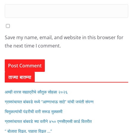
Save my name, email, and website in this browser for
the next time I comment.
ताज्या बातम्या
आम्ही वारस सह्याद्रीचे कौतुक सोहळा २०२६
ग्रामपंचायत बांबवडे मध्ये “आण्णाभाऊ साठे” यांची जयंती संपन्न
चिमुकल्यांची पंढरीची वारी सरूड मुक्कामी
ग्रामपंचायत बांबवडे च्या वतीने ४५० एनसीएमसी कार्ड वितरीत
“ बोलावा विठ्ठल, पाहावा विठ्ठल …”