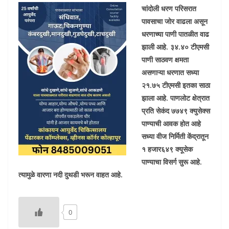
चांदोली धरण परिसरात
पावसाचा जोर वाढला असून
धरणाच्या पाणी पातळीत वाढ
झाली आहे. ३४.४० टीएमसी
पाणी साठवण क्षमता
असणाऱ्या धरणात सध्या
२१.७५ टीएमसी इतका साठा
झाला आहे. पाणलोट क्षेत्रात
प्रति सेकंद ७७४९ क्युसेक्स
पाण्याची आवक होत आहे
सध्या वीज निर्मिती केंद्रातून
१ हजार६४९ क्यूसेक
पाण्याचा विसर्ग सुरू आहे.
त्यामुळे वारणा नदी दुथडी भरून वाहत आहे.
0