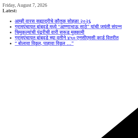
Skip
Friday, August 7, 2026
to
Latest:
content
आम्ही वारस सह्याद्रीचे कौतुक सोहळा २०२६
ग्रामपंचायत बांबवडे मध्ये “आण्णाभाऊ साठे” यांची जयंती संपन्न
चिमुकल्यांची पंढरीची वारी सरूड मुक्कामी
ग्रामपंचायत बांबवडे च्या वतीने ४५० एनसीएमसी कार्ड वितरीत
“ बोलावा विठ्ठल, पाहावा विठ्ठल …”