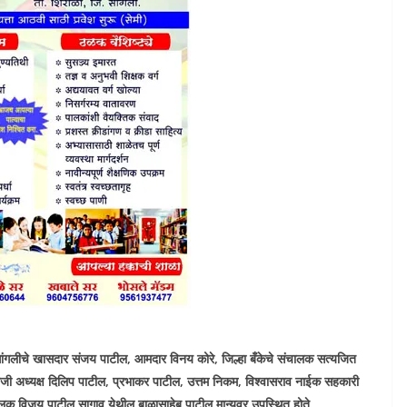
ंगलीचे खासदार संजय पाटील, आमदार विनय कोरे, जिल्हा बँकेचे संचालक सत्यजित
जी अध्यक्ष दिलिप पाटील, प्रभाकर पाटील, उत्तम निकम, विश्वासराव नाईक सहकारी
लक विजय पाटील सागाव येथील बाळासाहेब पाटील मान्यवर उपस्थित होते.