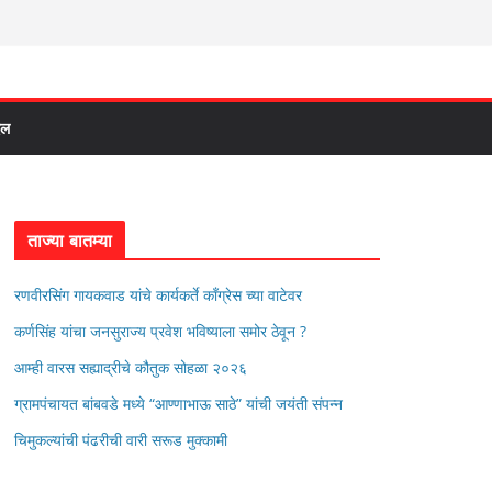
दल
ताज्या बातम्या
रणवीरसिंग गायकवाड यांचे कार्यकर्ते कॉंग्रेस च्या वाटेवर
कर्णसिंह यांचा जनसुराज्य प्रवेश भविष्याला समोर ठेवून ?
आम्ही वारस सह्याद्रीचे कौतुक सोहळा २०२६
ग्रामपंचायत बांबवडे मध्ये “आण्णाभाऊ साठे” यांची जयंती संपन्न
चिमुकल्यांची पंढरीची वारी सरूड मुक्कामी