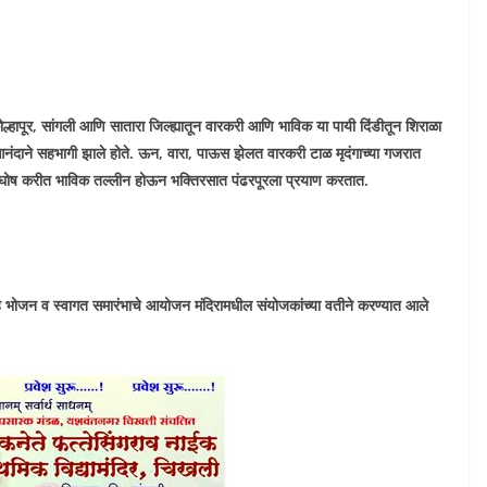
ोल्हापूर, सांगली आणि सातारा जिल्ह्यातून वारकरी आणि भाविक या पायी दिंडीतून शिराळा
आनंदाने सहभागी झाले होते. ऊन, वारा, पाऊस झेलत वारकरी टाळ मृदंगाच्या गजरात
 जयघोष करीत भाविक तल्लीन होऊन भक्तिरसात पंढरपूरला प्रयाण करतात.
नेह भोजन व स्वागत समारंभाचे आयोजन मंदिरामधील संयोजकांच्या वतीने करण्यात आले