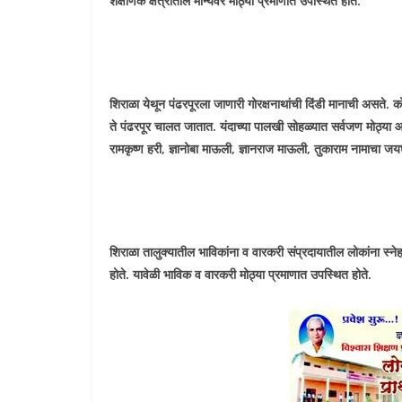
शैक्षणिक क्षेत्रातील मान्यवर मोठ्या प्रमाणात उपस्थित होते.
शिराळा येथून पंढरपूरला जाणारी गोरक्षनाथांची दिंडी मानाची असते. क
ते पंढरपूर चालत जातात. यंदाच्या पालखी सोहळ्यात सर्वजण मोठ्या 
रामकृष्ण हरी, ज्ञानोबा माऊली, ज्ञानराज माऊली, तुकाराम नामाचा
शिराळा तालुक्यातील भाविकांना व वारकरी संप्रदायातील लोकांना स्
होते. यावेळी भाविक व वारकरी मोठ्या प्रमाणात उपस्थित होते.