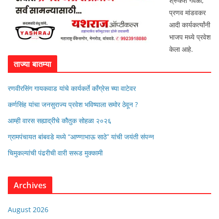
श्रुकेश गवळी,
प्रणव मांडवकर
आदी कार्यकर्त्यांनी
भाजप मध्ये प्रवेश
केला आहे.
ताज्या बातम्या
रणवीरसिंग गायकवाड यांचे कार्यकर्ते कॉंग्रेस च्या वाटेवर
कर्णसिंह यांचा जनसुराज्य प्रवेश भविष्याला समोर ठेवून ?
आम्ही वारस सह्याद्रीचे कौतुक सोहळा २०२६
ग्रामपंचायत बांबवडे मध्ये “आण्णाभाऊ साठे” यांची जयंती संपन्न
चिमुकल्यांची पंढरीची वारी सरूड मुक्कामी
Archives
August 2026