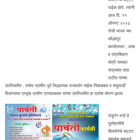
पाईक होते. त्यांनी
आज दि. ११
ऑगस्ट २०२३
रोजी भाजप च्या
कोल्हापूर
कार्यालयात , उच्च
व तंत्रशिक्षण
मंत्री नामदार
चंद्रकांत दादा
पाटील यांच्या
उपस्थितीत , तसेच ग्रामीण पूर्व जिल्हाध्यक्ष राजवर्धन नाईक-निंबाळकर व शाहुवाडी
विधानसभा प्रमुख प्रवीण प्रभावळकर यांच्या उपस्थितीत हा प्रवेश संपन्न झाला.
पांडुरंग वग्रे हे
पूर्वाश्रमीचे
शिवसेनेचे कट्टर
समर्थक समजले