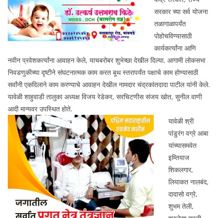
सरकार च्या सर्व योजना
तळागाळापर्यंत
पोहोचविण्यासाठी
कार्यकर्त्यांना आणि
नवीन प्रवेशकर्त्यांना आवाहन केले, याचबरोबर शुभेच्छा देखील दिल्या. आगामी लोकसभा
निवडणुकीच्या दृष्टीने संघटनात्मक काम करत बूथ स्तरापर्यंत पक्षाचे काम होण्यासाठी
सर्वांनी एकदिलाने काम करण्याचे आवाहन देखील नामदार चंद्रकांतदादा पाटील यांनी केले.
यावेळी शाहुवाडी तालुका अध्यक्ष विजय रेडेकर, सरचिटणीस संजय खोत, सुनील वाणी
आदी मान्यवर उपस्थित होते.
यावेळी श्री
पांडुरंग वग्रे आबा
यांच्यासमवेत
इम्तियाज
शिकलगार,
लियाकत नालबंद,
दादासो वग्रे,
शुभम तेली,