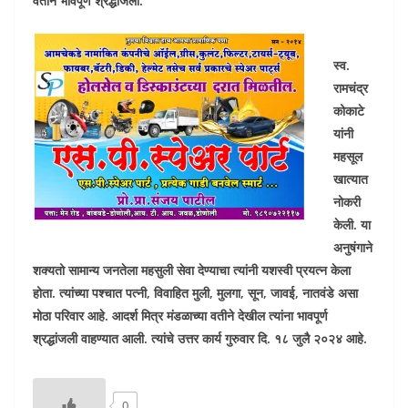
वतीने भावपूर्ण श्रद्धांजली.
स्व.
रामचंद्र
कोकाटे
यांनी
महसूल
खात्यात
नोकरी
केली. या
अनुषंगाने
शक्यतो सामान्य जनतेला महसुली सेवा देण्याचा त्यांनी यशस्वी प्रयत्न केला
होता. त्यांच्या पश्चात पत्नी, विवाहित मुली, मुलगा, सून, जावई, नातवंडे असा
मोठा परिवार आहे. आदर्श मित्र मंडळाच्या वतीने देखील त्यांना भावपूर्ण
श्रद्धांजली वाहण्यात आली. त्यांचे उत्तर कार्य गुरुवार दि. १८ जुलै २०२४ आहे.
0