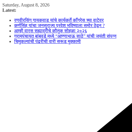
Skip
Saturday, August 8, 2026
to
Latest:
content
रणवीरसिंग गायकवाड यांचे कार्यकर्ते कॉंग्रेस च्या वाटेवर
कर्णसिंह यांचा जनसुराज्य प्रवेश भविष्याला समोर ठेवून ?
आम्ही वारस सह्याद्रीचे कौतुक सोहळा २०२६
ग्रामपंचायत बांबवडे मध्ये “आण्णाभाऊ साठे” यांची जयंती संपन्न
चिमुकल्यांची पंढरीची वारी सरूड मुक्कामी