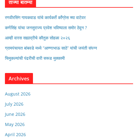
ताज्या बातम्या
रणवीरसिंग गायकवाड यांचे कार्यकर्ते कॉंग्रेस च्या वाटेवर
कर्णसिंह यांचा जनसुराज्य प्रवेश भविष्याला समोर ठेवून ?
आम्ही वारस सह्याद्रीचे कौतुक सोहळा २०२६
ग्रामपंचायत बांबवडे मध्ये “आण्णाभाऊ साठे” यांची जयंती संपन्न
चिमुकल्यांची पंढरीची वारी सरूड मुक्कामी
Archives
August 2026
July 2026
June 2026
May 2026
April 2026