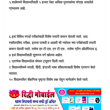
५.शाळेमध्ये विद्यार्थ्यांसाठी ५ हजार पेक्षा अधिक पुस्तकांचा संग्रह असलेले
ग्रंथालय आहे.
६.इथं विविध स्पर्धा परीक्षांसाठी विशेष तयारी करून घेतली जाते. उदा.
स्कॉलरशिप परीक्षा, इयत्ता पाचवी व आठवी ची नवोदय च्या परीक्षेसाठी तयारी
करून घेतली जाते. तसेच एम टी एस, एन टी एस , तसेच ग्रीन ऑलंपियाड इ.
७ इथं विद्यार्थ्यांसाठी सुसज्ज वर्ग खोल्या आहेत.
८ प्रत्येक विद्यार्थ्याला मोफत ट्युशन दिली जाते.
९ विद्यार्थ्यांमध्ये मराठी, हिंदी, इंग्रजी भाषा कौशल्यासाठी विशेष प्रयत्न केले
जातात.
१० विद्यार्थ्यांवर शैक्षणिक दृष्ट्या विशेष लक्ष देवून मार्गदर्शन केले जाते.