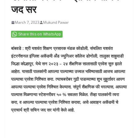
जद सर
March 7, 2023
Mukund Pawar
Share this on WhatsApp
बांबवडे : श्री यशवंत शिक्षण प्रसारक मंडळ कोडोली, संचलित यशवंत
इंटरनॅशनल इंग्लिश अकॅडमी अँड ज्युनिअर कॉलेज डोणोली, तालुका शाहुवाडी
जिल्हा कोल्हापूर, येथे सन २०२३ – २४ शैक्षणिक सालासाठी प्रवेश सुरु झाले
आहेत. यासाठी पालकांनी आपल्या पाल्याच्या उज्वल भविष्यासाठी आजच आपल्या
पाल्याचा प्रवेश निश्चित करा. त्याचबरोबर गुढी पाडव्याच्या शुभ मुहूर्तावर आपण
आपल्या पाल्याचा प्रवेश निश्चित केल्यास, संपूर्ण शैक्षणिक फी भरल्यास, आपल्या
पाल्यास मिळणाऱ्या स्टेशनरीवर ५० % सवलत मिळेल. तेंव्हा पालकांनी त्वरा
करा, व आपल्या पाल्याचा प्रवेश निश्चित करावा, असे आवाहन अकॅडमी चे
प्राचार्य श्री सचिन जद सर यांनी केले आहे.