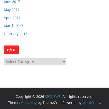
June 2017
May 2017
April 2017
March 2017
February 2017
श्रेण्या
श्रे
ण्या
Copyright © 2026
SPSNEWS
. All rights reserved.
Theme:
ColorMag
by ThemeGrill. Powered by
WordPress
.