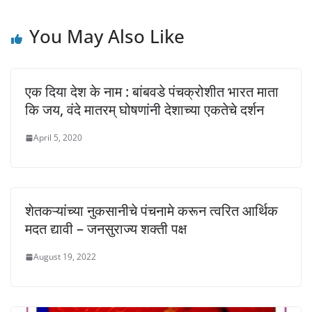
)
w
w
)
)
You May Also Like
एक दिया देश के नाम : बांबवडे पंचक्रोशीत भारत माता
कि जय, वंदे मातरम् घोषणांनी देशाच्या एकतेचे दर्शन
April 5, 2020
शेतकऱ्यांच्या नुकसानीचे पंचनामे करून त्वरित आर्थिक
मदत द्यावी – जनसुराज्य शक्ती पक्ष
August 19, 2022