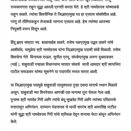
राजकारणात राहून सुद्धा आपली प्रगती करता येते. हे श्री नामदेवराव यांच्याकडे
पाहून कळते. त्यांचा शिवसैनिक ते जिल्हाप्रमुख पद हा प्रवास संघर्षशील आहे.
परंतु तो तीमिराकडून तेजाकडे जाणारा प्रवास आहे. हेच त्यांच्या आजच्या
नियुक्ती वरून दिसून आले.
हिंदू हृदय सम्राट स्व. बाळासाहेब ठाकरे, तसेच पक्षप्रमुख उद्धव ठाकरे यांचे
आशीर्वाद, यामुळेच श्री नामदेवराव यांना जिल्हाप्रमुख पदाची संधी मिळाली. तसेच
शिवसेना नेते विनायक राऊत, सुनील प्रभू, संपर्कप्रमुख अरुण दुधवाडकर
(भाई ), शाहुवाडी पन्हाळा विधानसभा मतदार संघाचे माजी आमदार श्री सत्यजित
पाटील सरूडकर यांच्या सूचनेने या पदापर्यंत मजल मारता आली.
या जिल्हाप्रमुख पदामुळे शाहुवाडी तालुक्याला पुन्हा एकदा मानाचे स्थान मिळाले
असून, शाहुवाडी च्या शिरपेचात आणखी एक मानाचा तुरा रोवला गेला आहे.
पुनश्च श्री नामदेव गिरी आणि त्यांचे बंधू सुखदेव गिरी आणि त्यांच्या परिवाराचे
मनापासून अभिनंदन. दरम्यान भेडसगाव चे माजी सरपंच श्री अमरसिंह पाटील
यांनी सुद्धा श्री नामदेवराव गिरी यांचे श्रीफळ देवून मानाचा फेटा बांधून अभिनंदन
केले.