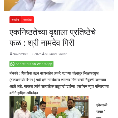
राजकीय
सामाजिक
एकनिष्ठतेच्या वृक्षाला प्रतिष्ठेचे
फळ : श्री नामदेव गिरी
November 13, 2025
Mukund Pawar
Share this on WhatsApp
बांबवडे : शिवसेना उद्धव बाळासाहेब ठाकरे गटाच्या कोल्हापूर जिल्हाप्रमुख
(हातकणंगले विभाग ) पदी श्री नामदेवराव शामराव गिरी यांची नियुक्ती करण्यात
आली आहे. याबद्दल त्यांचे साप्ताहिक शाहुवाडी टाईम्स, एसपीएस न्यूज परिवाराच्या
वतीने हार्दिक अभिनंदन .
एकेकाळी
फक्त ‘