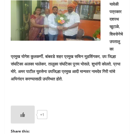
यावेळी
पत्रकार
दशरथ
खुटाळे,
शिवसेनेचे
उपतालु
का
प्रमुख योगेश कुलकर्णी, बांबवडे शहर प्रमुख सचिन मूडशिंगकर, उप जिल्हा
संघटिका अलका भालेकर, तालुका संघटिका पूनम भोसले, शुभांगी कोलते, प्रभा
मोरे, अमर पाटील युवसेना उपजिल्हा प्रमुख आदी मान्यवर नामदेव गिरी यांचे
अभिनंदन करण्यासाठी उपस्थित होते.
+1
Share this: