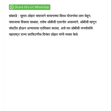
Share this on WhatsApp
बांबवडे : सुतार-लोहार समाजाने शासनाच्या विवध योजनांचा लाभ घेवून,
समाजाचा विकास साधावा, तसेच ओबीसी प्रवर्गात असल्याने, ओबीसी म्हणून
संघटीत होऊन अन्यायाचा प्रतिकार करावा, असे मत ओबीसी जनमोर्चाचे
महाराष्ट्र राज्य सरचिटणीस दिगंबर लोहार यांनी व्यक्त केले.