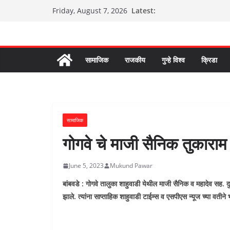
Skip
Latest:
Friday, August 7, 2026
to
content
सामाजिक
राजकीय
गुन्हे विश्व
क्रिडा
सामाजिक
गोगवे चे माजी सैनिक तुकाराम
June 5, 2023
Mukund Pawar
बांबवडे : गोगवे तालुका शाहुवाडी येथील माजी सैनिक व महादेव सह. दुध
झाले. त्यांना साप्ताहिक शाहुवाडी टाईम्स व एसपीएस न्यूज च्या वतीने भा