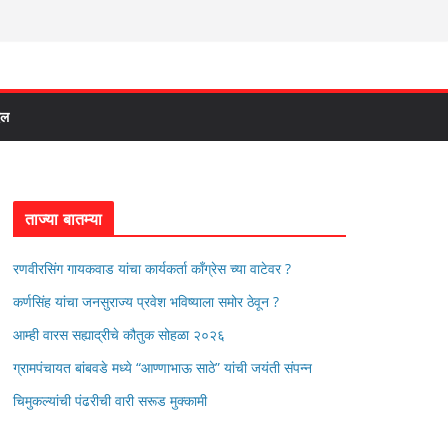
दल
ताज्या बातम्या
रणवीरसिंग गायकवाड यांचा कार्यकर्ता कॉंग्रेस च्या वाटेवर ?
कर्णसिंह यांचा जनसुराज्य प्रवेश भविष्याला समोर ठेवून ?
आम्ही वारस सह्याद्रीचे कौतुक सोहळा २०२६
ग्रामपंचायत बांबवडे मध्ये “आण्णाभाऊ साठे” यांची जयंती संपन्न
चिमुकल्यांची पंढरीची वारी सरूड मुक्कामी