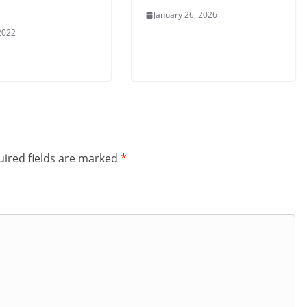
January 26, 2026
 2022
ired fields are marked
*