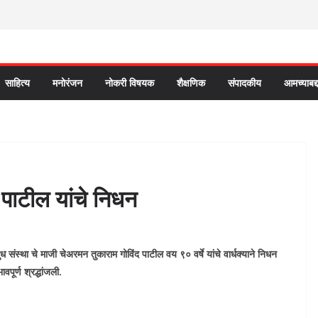
साहित्य
मनोरंजन
नोकरी विषयक
शैक्षणिक
संपादकीय
आमच्याबद्
 पाटील यांचे निधन
 संस्था चे माजी चेअरमन तुकाराम गोविंद पाटील वय ९० वर्षे यांचे वार्धक्याने निधन
वपूर्ण श्रद्धांजली.