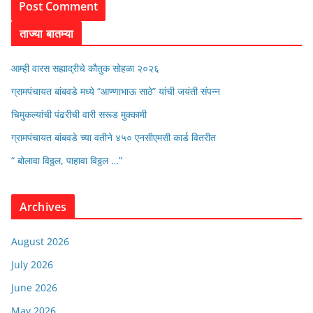
ताज्या बातम्या
आम्ही वारस सह्याद्रीचे कौतुक सोहळा २०२६
ग्रामपंचायत बांबवडे मध्ये “आण्णाभाऊ साठे” यांची जयंती संपन्न
चिमुकल्यांची पंढरीची वारी सरूड मुक्कामी
ग्रामपंचायत बांबवडे च्या वतीने ४५० एनसीएमसी कार्ड वितरीत
“ बोलावा विठ्ठल, पाहावा विठ्ठल …”
Archives
August 2026
July 2026
June 2026
May 2026