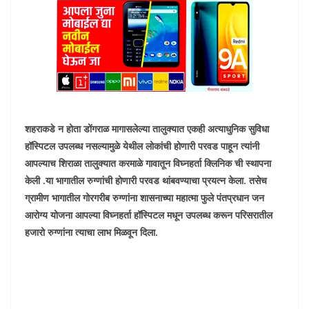
शहराकडे न होता डोंगराळ मागासलेल्या तालुक्यात एकही अत्याधुनिक सुविधा
हॉस्पिटल उपलब्ध नसल्यामुळे येथील लोकांची होणारी परवड पाहून त्यांनी
आपल्याच शिराळा तालुक्यात करमाळे गावातून विघ्नहर्ता क्लिनिक ची स्थापना
केली .या भागातील रुग्णांची होणारी परवड थांबवण्याचा प्रयत्न केला. तसेच
ग्रामीण भागातील गोरगरीब रुग्णांना शासनाच्या महात्मा फुले पंतप्रधान जन
आरोग्य योजना आपल्या विघ्नहर्ता हॉस्पिटल मधून उपलब्ध करून परिसरातील
हजारो रुग्णांना त्याचा लाभ मिळवून दिला.