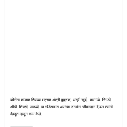
कोरोना काळात शिराळा शहरात अंत्री बुद्रुक, अंत्री खुर्द , करमाळे, निगडी,
औंढी, शिरशी, पाडळी, या खेडेगावात असंख्य रुग्णांना जीवनदान देऊन त्यांनी
देवदूत म्हणून काम केले.