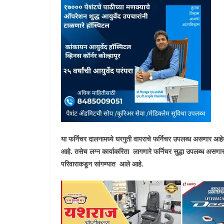
या फर्निचर दालनामध्ये घरगुती वापराचे फर्निचर उपलब्ध असणार आह
आहे. तसेच लग्न कार्याकरिता लागणारे फर्निचर सुद्धा उपलब्ध असणार
परिवाराकडून सांगण्यात आले आहे.