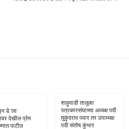
शाहुवाडी तालुका
पत्रकारसंघाच्या अध्यक्ष पदी
टाइन डे ‘ला
मुकुंदराव पवार तर उपाध्यक्ष
णावर देखील प्रेम
पदी संतोष कुंभार
ष्णात पाटील