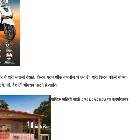
चर चे श्री धनाजी देसाई
,
किरण ग्रुप ऑफ कंपनीज चे एम.डी. श्री किरण कोळी यांच्या
टगे
,
सौ. वैशाली भीमराव घाटगे हे आहेत.
अधिक माहिती साठी ८२८६८५८३८७ या क्रमांकावर