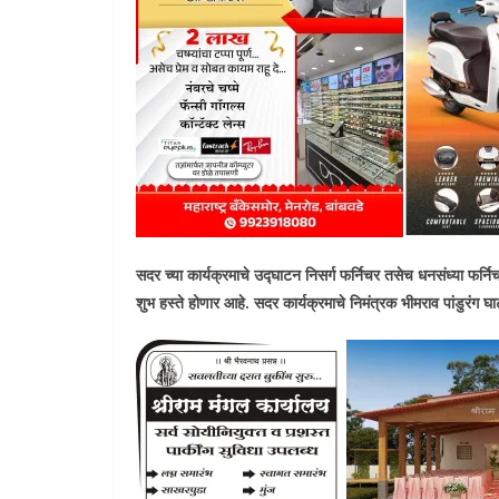
सदर च्या कार्यक्रमाचे उद्घाटन निसर्ग फर्निचर तसेच धनसंध्या फर्नि
शुभ हस्ते होणार आहे. सदर कार्यक्रमाचे निमंत्रक भीमराव पांडुरंग घा