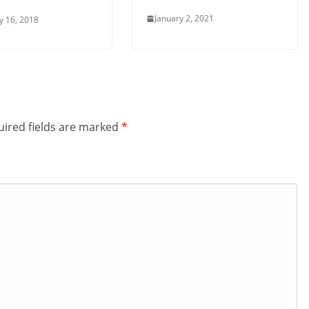
January 2, 2021
y 16, 2018
ired fields are marked
*