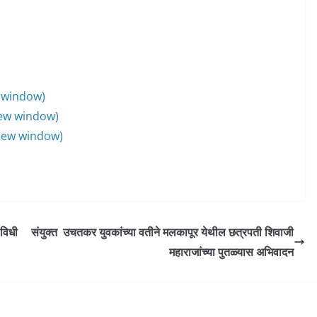
w window)
new window)
 new window)
 विधी
संयुक्त उचतकर युवकांच्या वतीने मलकापूर येथील छत्रपती शिवाजी
महाराजांच्या पुतळ्यास अभिवादन