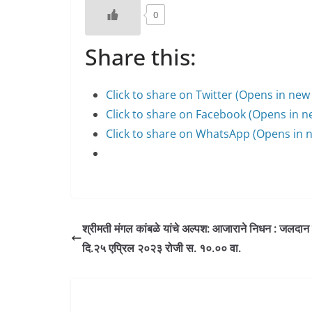
0
Share this:
Click to share on Twitter (Opens in ne
Click to share on Facebook (Opens in 
Click to share on WhatsApp (Opens in
श्रीमती मंगल कांबळे यांचे अल्पश: आजाराने निधन : जलदान
दि.२५ एप्रिल २०२३ रोजी स. १०.०० वा.