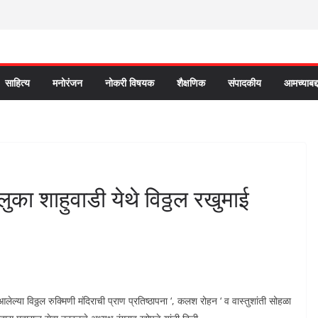
साहित्य
मनोरंजन
नोकरी विषयक
शैक्षणिक
संपादकीय
आमच्याबद्
ुका शाहुवाडी येथे विठ्ठल रखुमाई
या विठ्ठल रुक्मिणी मंदिराची प्राण प्रतिष्ठापना ‘, कलश रोहन ‘ व वास्तुशांती सोहळा