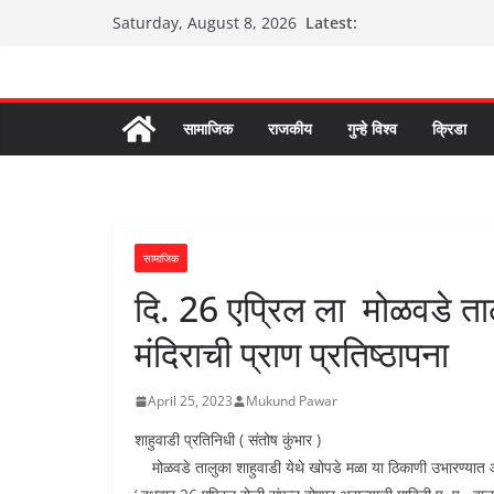
Skip
Latest:
Saturday, August 8, 2026
to
content
सामाजिक
राजकीय
गुन्हे विश्व
क्रिडा
सामाजिक
दि. 26 एप्रिल ला मोळवडे ताल
मंदिराची प्राण प्रतिष्ठापना
April 25, 2023
Mukund Pawar
शाहुवाडी प्रतिनिधी ( संतोष कुंभार )
मोळवडे तालुका शाहुवाडी येथे खोपडे मळा या ठिकाणी उभारण्यात आलेल्