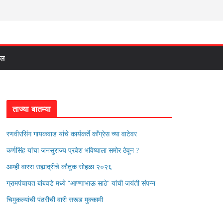
दल
ताज्या बातम्या
रणवीरसिंग गायकवाड यांचे कार्यकर्ते कॉंग्रेस च्या वाटेवर
कर्णसिंह यांचा जनसुराज्य प्रवेश भविष्याला समोर ठेवून ?
आम्ही वारस सह्याद्रीचे कौतुक सोहळा २०२६
ग्रामपंचायत बांबवडे मध्ये “आण्णाभाऊ साठे” यांची जयंती संपन्न
चिमुकल्यांची पंढरीची वारी सरूड मुक्कामी