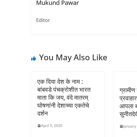
Mukund Pawar
Editor
You May Also Like
एक दिया देश के नाम :
बांबवडे पंचक्रोशीत भारत
ग्रामीण 
माता कि जय, वंदे मातरम्
प्रवाहा
घोषणांनी देशाच्या एकतेचे
आपला बझ
दर्शन
सुनीतदे
April 5, 2020
January