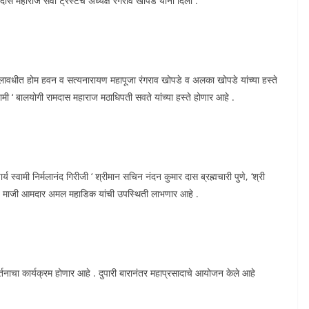
दास महाराज सेवा ट्रस्टचे अध्यक्ष रंगराव खोपडे यांनी दिली .
वधीत होम हवन व सत्यनारायण महापूजा रंगराव खोपडे व अलका खोपडे यांच्या हस्ते
मी ‘ बालयोगी रामदास महाराज मठाधिपती सवते यांच्या हस्ते होणार आहे .
य स्वामी निर्मलानंद गिरीजी ‘ श्रीमान सचिन नंदन कुमार दास ब्रह्मचारी पुणे, ‘श्री
रे, माजी आमदार अमल महाडिक यांची उपस्थिती लाभणार आहे .
तनाचा कार्यक्रम होणार आहे . दुपारी बारानंतर महाप्रसादाचे आयोजन केले आहे