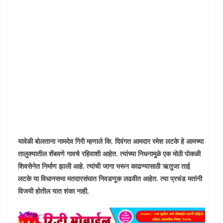
यावेळी बोलताना नामदेव गिरी म्हणाले कि, दिवंगत आमदार रमेश लटके हे आमच्या
तालुक्यातील शेंबवणे गावचे रहिवाशी आहेत. त्यांच्या निधनामुळे एक मोठी पोकळी
शिवसेनेत निर्माण झाली आहे. त्यांची जागा भरून काढण्यासाठी ऋतुजा ताई
लटके या विधानसभा मतदारसंघात निवडणूक लढवीत आहेत. त्या प्रचंड मतांनी
विजयी होतील यात शंका नाही,