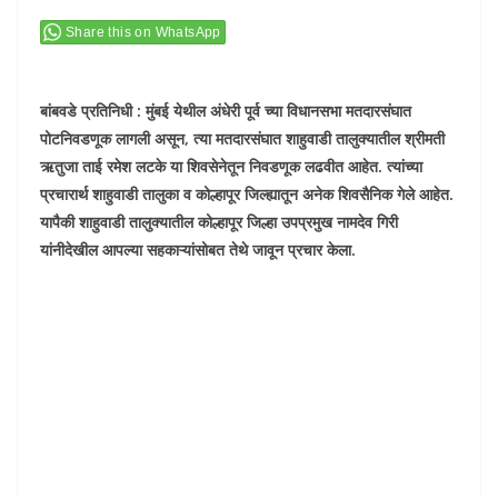
Share this on WhatsApp
बांबवडे प्रतिनिधी : मुंबई येथील अंधेरी पूर्व च्या विधानसभा मतदारसंघात
पोटनिवडणूक लागली असून, त्या मतदारसंघात शाहुवाडी तालुक्यातील श्रीमती
ऋतुजा ताई रमेश लटके या शिवसेनेतून निवडणूक लढवीत आहेत. त्यांच्या
प्रचारार्थ शाहुवाडी तालुका व कोल्हापूर जिल्ह्यातून अनेक शिवसैनिक गेले आहेत.
यापैकी शाहुवाडी तालुक्यातील कोल्हापूर जिल्हा उपप्रमुख नामदेव गिरी
यांनीदेखील आपल्या सहकाऱ्यांसोबत तेथे जावून प्रचार केला.