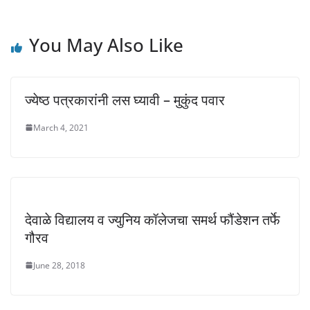
)
w
w
)
)
You May Also Like
ज्येष्ठ पत्रकारांनी लस घ्यावी – मुकुंद पवार
March 4, 2021
देवाळे विद्यालय व ज्युनिय कॉलेजचा समर्थ फौंडेशन तर्फे
गौरव
June 28, 2018