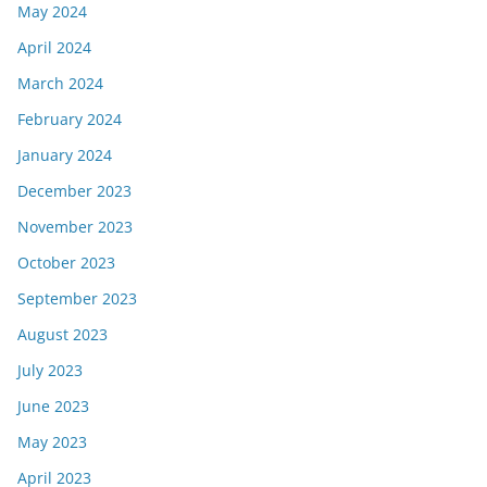
May 2024
April 2024
March 2024
February 2024
January 2024
December 2023
November 2023
October 2023
September 2023
August 2023
July 2023
June 2023
May 2023
April 2023