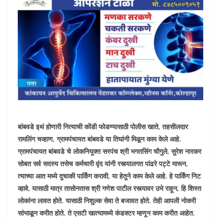
बांबवडे इथं होणारी नित्याची कोंडी फोडण्यासाठी पोलीस खाते, तहसीलदार
रामलिंग चव्हाण, ग्रामपंचायत बांबवडे या तिघांनी मिळून काम केले आहे.
ग्रामपंचायत बांबवडे चे लोकनियुक्त सरपंच श्री भगतसिंग चौगुले, सुरेश नारकर
सोबत सर्व सदस्य तसेच कर्मचारी वृंद यांनी रस्त्यालगत पांढरे पट्टे मारून,
त्याच्या आत मध्ये दुचाकी पार्किंग करावी, या हेतूने काम केले आहे. हे पार्किंग निट
व्हावे, यासाठी मात्र तासोनतास श्री गणेश पाटील रस्त्यावर उभे राहून, हि शिस्त
लोकांना लावत होते. यासाठी निशुल्क सेवा ते बजावत होते. तेही आपली नोकरी
सांभाळून करीत होते. ते एसटी खात्यामध्ये कंडक्टर म्हणून काम करीत आहेत.