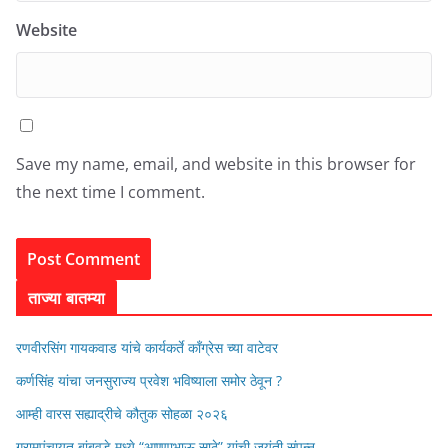
Website
Save my name, email, and website in this browser for
the next time I comment.
ताज्या बातम्या
रणवीरसिंग गायकवाड यांचे कार्यकर्ते कॉंग्रेस च्या वाटेवर
कर्णसिंह यांचा जनसुराज्य प्रवेश भविष्याला समोर ठेवून ?
आम्ही वारस सह्याद्रीचे कौतुक सोहळा २०२६
ग्रामपंचायत बांबवडे मध्ये “आण्णाभाऊ साठे” यांची जयंती संपन्न