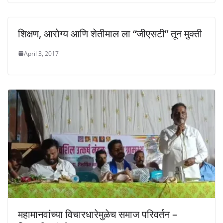
शिक्षण, आरोग्य आणि शेतीमाल ला “जीएसटी” तून मुक्ती
April 3, 2017
महामानवांच्या विचारधारेमुळेच समाज परिवर्तन –