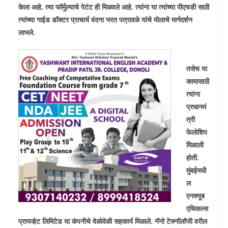
केला आहे, त्या फॉर्मुल्याचे पेटंट ही मिळवले आहे. त्यांना या त्यांच्या पीएचडी साठी
त्यांच्या गाईड डॉक्टर प्राचार्य वंदना भरत पत्रावळे यांचे मोलाचे मार्गदर्शन
लाभले.
तसेच या
कामासाठी
त्यांना
प्रधानमं
त्री
फेलोशिप
मिळाली
होती.
मुंबईमधी
ल
एनक्यूब
एथिकल्स
प्रायव्हेट लिमिटेड या कंपनीचे वेळोवेळी सहकार्य मिळाले. नॅनो टेक्नॉलॉजी वरील