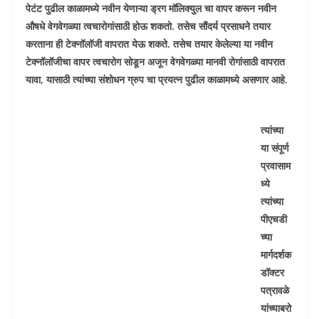
पेटंट पुढील काळामध्ये नवीन येणाऱ्या ड्रग मॉलिक्युल चा वापर करून नवीन
औषधे वेगवेगळ्या त्वचारोगांसाठी होऊ शकतो. तसेच सौंदर्य प्रसाधने तयार
करताना ही टेक्नॉलॉजी वापरात येऊ शकते. तसेच तयार केलेल्या या नवीन
टेक्नॉलॉजीचा वापर त्वचारोग सोडून अजून वेगवेगळ्या मानवी रोगांसाठी वापरात
यावा, यासाठी त्यांच्या संशोधन ग्रुप चा प्रयत्न पुढील काळामध्ये असणार आहे.
त्यांच्या
या संपूर्ण
प्रवासाम
ध्ये
त्यांच्या
पीएचडी
च्या
मार्गदर्शक
डॉक्टर
पत्रावळे
यांच्याबरो