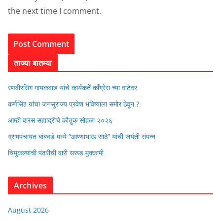
the next time I comment.
ताज्या बातम्या
रणवीरसिंग गायकवाड यांचे कार्यकर्ते कॉंग्रेस च्या वाटेवर
कर्णसिंह यांचा जनसुराज्य प्रवेश भविष्याला समोर ठेवून ?
आम्ही वारस सह्याद्रीचे कौतुक सोहळा २०२६
ग्रामपंचायत बांबवडे मध्ये “आण्णाभाऊ साठे” यांची जयंती संपन्न
चिमुकल्यांची पंढरीची वारी सरूड मुक्कामी
Archives
August 2026