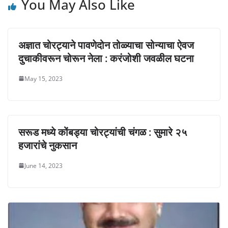
You May Also Like
अज्ञात चोरट्याने पावणेदोन तोळ्याचा सोन्याचा ऐवज
दुचाकीवरून चोरून नेला : करंजोशी जवळील घटना
May 15, 2023
सरूड मध्ये कोंबड्या चोरट्यांची चंगळ : सुमारे २५
हजारांचे नुकसान
June 14, 2023