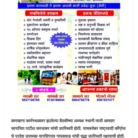
कारखाना कार्यस्थळावर झालेल्या बैठकीच्या अध्यक्ष स्थानी माजी आमदार
सत्यजित पाटील सरुडकर यांची उपस्थिती होती. याचबरोबर राष्ट्रवादी कॉंग्रेस
चे प्रदेश उपाध्यक्ष मानसिंगराव गायकवाड यांची सुद्धा उपस्थिती महत्वाची होती.