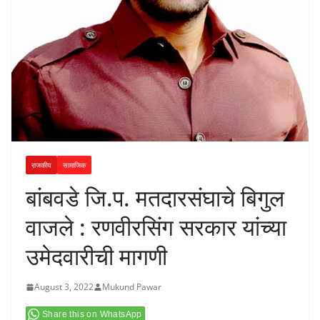
राजकीय
सामाजिक
बांबवडे जि.प. मतदारसंघाचे बिगुल
वाजले : रणवीरसिंग सरकार यांच्या
उमेदवारीची मागणी
August 3, 2022
Mukund Pawar
Share this on WhatsApp