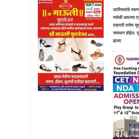
उपस्थितांचे स्वा
यावेळी आपल्या प्
तक्रारी तसेच सूच
समाधान होईल. सुरु
झाला.