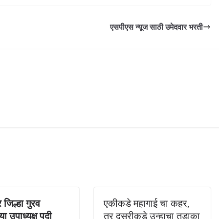
एसपीएस न्यूज साठी उमेदवार भरती
र जिल्हा गुरव
एकीकडे महागाई चा कहर,
या उपाध्यक्ष पदी
तर दुसरीकडे उन्हाचा तडाका