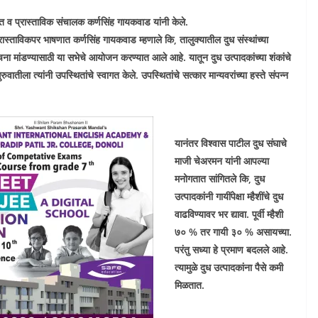
गत व प्रास्ताविक संचालक कर्णसिंह गायकवाड यांनी केले.
रास्ताविकपर भाषणात कर्णसिंह गायकवाड म्हणाले कि, तालुक्यातील दुध संस्थांच्या
ना मांडण्यासाठी या सभेचे आयोजन करण्यात आले आहे. यातून दुध उत्पादकांच्या शंकांचे
वातीला त्यांनी उपस्थितांचे स्वागत केले. उपस्थितांचे सत्कार मान्यवरांच्या हस्ते संपन्न
यानंतर विश्वास पाटील दुध संघाचे
माजी चेअरमन यांनी आपल्या
मनोगतात सांगितले कि, दुध
उत्पादकांनी गायींपेक्षा म्हैशींचे दुध
वाढविण्यावर भर द्यावा. पूर्वी म्हैशी
७० % तर गायी ३० % असायच्या.
परंतु सध्या हे प्रमाण बदलले आहे.
त्यामुळे दुध उत्पादकांना पैसे कमी
मिळतात.