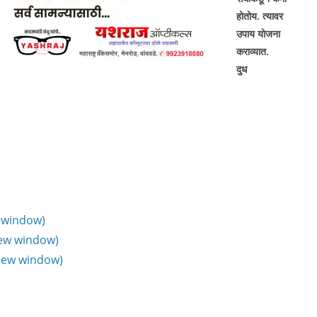
होतोय. त्यावर
उपाय योजना
कराव्यात.
दुध
w window)
new window)
 new window)