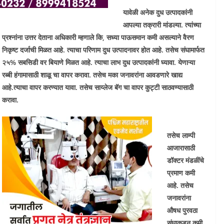
यावेळी अनेक दुध उत्पादकांनी
आपल्या तक्रारी मांडल्या. त्यांच्या
प्रश्नांना उत्तर देताना अधिकारी म्हणाले कि, सध्या पाऊसमान कमी असल्याने वैरण
निकृष्ट दर्जाची मिळत आहे. त्याचा परिणाम दुध उत्पादनावर होत आहे. तसेच संघामार्फत
२५% सबसिडी वर बियाणे मिळत आहे. त्याचा लाभ दुध उत्पादकांनी घ्यावा. येणाऱ्या
रब्बी हंगामासाठी शाळू चा वापर करावा. तसेच मका जनावरांना आवडणारे खाद्य
आहे.त्याचा वापर करण्यात यावा. तसेच साय्लेज बॅग चा वापर कुट्टी साठवण्यासाठी
करावा.
तसेच लाम्पी
आजारासाठी
डॉक्टर मंडळींचे
प्रमाण कमी
आहे. तसेच
जनावरांना
औषध पुरवठा
संघाकडून कमी