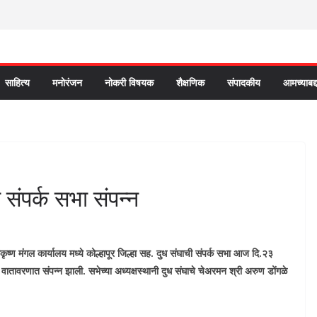
साहित्य
मनोरंजन
नोकरी विषयक
शैक्षणिक
संपादकीय
आमच्याबद्
ी संपर्क सभा संपन्न
ृष्ण मंगल कार्यालय मध्ये कोल्हापूर जिल्हा सह. दुध संघाची संपर्क सभा आज दि.२३
वातावरणात संपन्न झाली. सभेच्या अध्यक्षस्थानी दुध संघाचे चेअरमन श्री अरुण डोंगळे