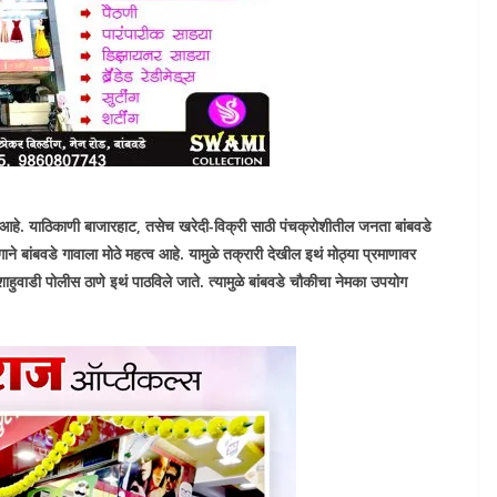
ीत आहे. याठिकाणी बाजारहाट, तसेच खरेदी-विक्री साठी पंचक्रोशीतील जनता बांबवडे
षंगाने बांबवडे गावाला मोठे महत्व आहे. यामुळे तक्रारी देखील इथं मोठ्या प्रमाणावर
हुवाडी पोलीस ठाणे इथं पाठविले जाते. त्यामुळे बांबवडे चौकीचा नेमका उपयोग