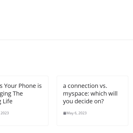
s Your Phone is
a connection vs.
ing The
myspace: which will
 Life
you decide on?
, 2023
May 6, 2023