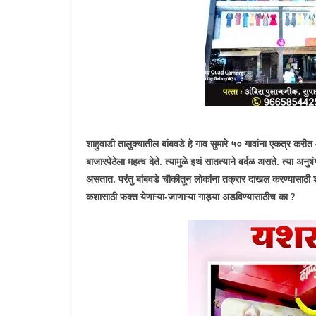
शाहुवाडी तालुक्यातील बांबवडे हे गाव सुमारे ५० गावांना एकत्र कर
बाजारपेठेला महत्व देते. त्यामुळे इथं सातत्याने वर्दळ असते. त्या अनु
असतात. परंतु बांबवडे चौकीतून लोकांना तक्रार दाखल करण्यासाठी शा
कशासाठी फक्त येणाऱ्या-जाणाऱ्या गाड्या अडविण्यासाठीच का ?