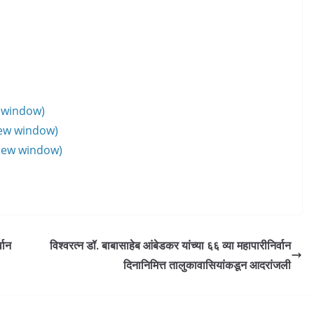
w window)
new window)
 new window)
वान
विश्वरत्न डॉ. बाबासाहेब आंबेडकर यांच्या ६६ व्या महापारीनिर्वान
दिनानिमित्त तालुकावासियांकडून आदरांजली