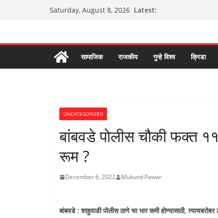
Skip
Latest:
Saturday, August 8, 2026
to
content
सामाजिक
राजकीय
गुन्हे विश्व
क्रिडा
UNCATEGORIZED
बांबवडे पोलीस चौकी फक्त ११
रूम ?
December 6, 2022
Mukund Pawar
बांबवडे : शाहुवाडी पोलीस ठाणे चा भार कमी होण्यासाठी, त्याचबरोबर