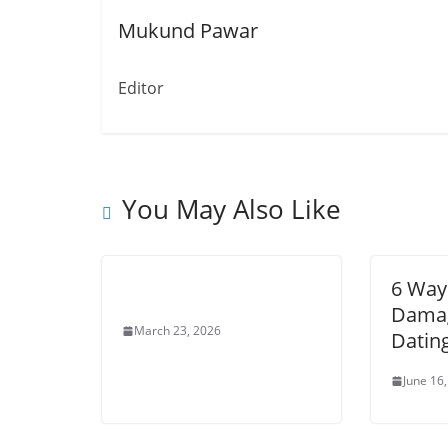
Mukund Pawar
Editor
You May Also Like
6 Way
Damag
March 23, 2026
Dating
June 16