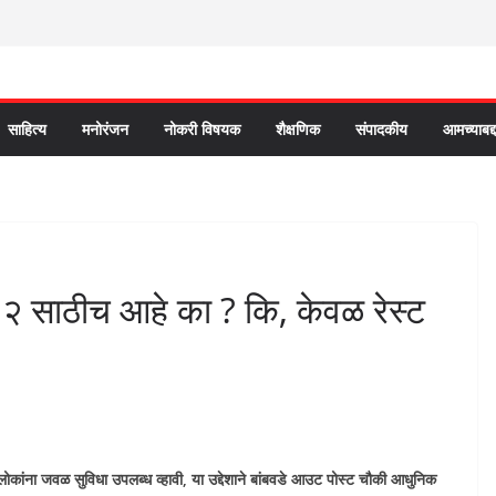
साहित्य
मनोरंजन
नोकरी विषयक
शैक्षणिक
संपादकीय
आमच्याबद्
२ साठीच आहे का ? कि, केवळ रेस्ट
 लोकांना जवळ सुविधा उपलब्ध व्हावी, या उद्देशाने बांबवडे आउट पोस्ट चौकी आधुनिक