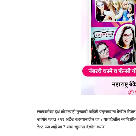
त्याचबरोबर इथं कोणत्याही गुन्ह्याची माहिती पत्रकारांना देखील मि
उपयोग फक्त ११२ अटेंड करण्यासाठीच का ? याचादेखील नवनिर्वाचि
रेस्ट रूम आहे का ? याचा खुलासा देखील करावा.