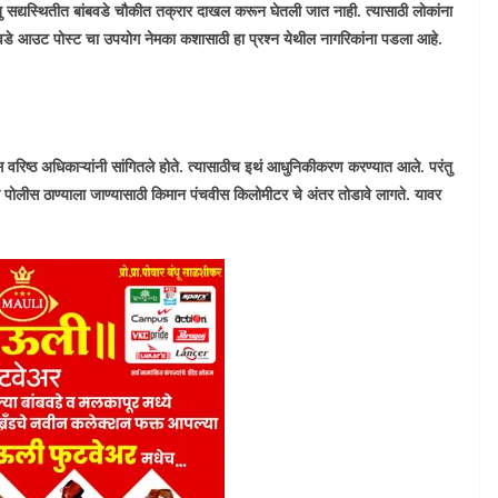
ंतु सद्यस्थितीत बांबवडे चौकीत तक्रार दाखल करून घेतली जात नाही. त्यासाठी लोकांना
बवडे आउट पोस्ट चा उपयोग नेमका कशासाठी हा प्रश्न येथील नागरिकांना पडला आहे.
लीस वरिष्ठ अधिकाऱ्यांनी सांगितले होते. त्यासाठीच इथं आधुनिकीकरण करण्यात आले. परंतु
ी पोलीस ठाण्याला जाण्यासाठी किमान पंचवीस किलोमीटर चे अंतर तोडावे लागते. यावर