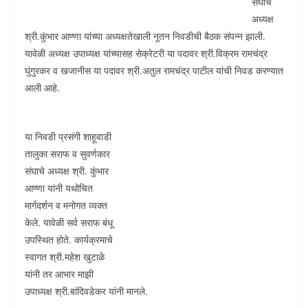
संघाचे
अध्यक्ष
श्री.कुंभार आण्णा यांच्या अध्यक्षतेखाली नूतन निवडीची बैठक संपन्न झाली.
यावेळी अध्यक्ष उपाध्यक्ष यांच्यासह सेक्रेटरी या पदावर श्री.विक्रम रामचंद्र
घुंगुरकर व खजानीस या पदावर श्री.अतुल रामचंद्र पाटील यांची निवड करण्यात
आली आहे.
या निवडी प्रसंगी शाहूवाडी
तालुका सराफ व सुवर्णकार
संघाचे अध्यक्ष श्री. कुंभार
आण्णा यांनी यथोचित
मार्गदर्शन व मनोगत व्यक्त
केले. यावेळी सर्व सराफ बंधू
उपस्थित होते. कार्यक्रमाचे
स्वागत श्री.महेश खुटाळे
यांनी तर आभार माझी
उपाध्यक्ष श्री.बांदिवडेकर यांनी मानले.