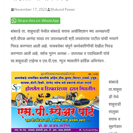
November 17, 2023
Mukund Pawar
Share this on WhatsApp
बांबवडे ता. शाहूवाडी येथील बांबवडे सराफ असोसिएशन च्या अध्यक्षपदी
श्री.दीपक आनंदा यादव तर उपाध्यक्षपदी श्री.जयवंतराव पाटील यांची नव्याने
निवड करण्यात आली आहे. याचबरोबर संपूर्ण कार्यकारिणीची देखील निवड
करण्यात आली आहे. सर्वच नूतन अध्यक्ष – उपाध्यक्ष व पदाधिकारी यांचे
सा.शाहूवाडी टाईम्स व एस.पी.एस. न्यूज च्यावतीने हार्दिक अभिनंदन .
बांबवडे
ता.शाहूवा
डी येथे
शाहूवाडी
तालुका
सराफ व
सुवर्णकार