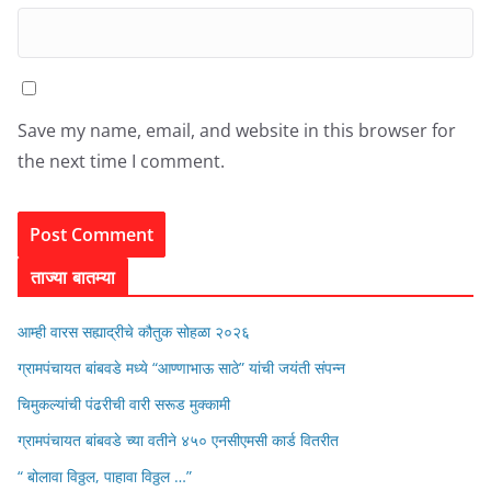
Save my name, email, and website in this browser for
the next time I comment.
ताज्या बातम्या
आम्ही वारस सह्याद्रीचे कौतुक सोहळा २०२६
ग्रामपंचायत बांबवडे मध्ये “आण्णाभाऊ साठे” यांची जयंती संपन्न
चिमुकल्यांची पंढरीची वारी सरूड मुक्कामी
ग्रामपंचायत बांबवडे च्या वतीने ४५० एनसीएमसी कार्ड वितरीत
“ बोलावा विठ्ठल, पाहावा विठ्ठल …”