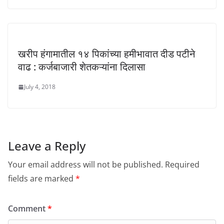
खरीप हंगामातील १४ पिकांच्या हमीभावात दीड पटीने
वाढ : कर्जबाजारी शेतकऱ्यांना दिलासा
July 4, 2018
Leave a Reply
Your email address will not be published.
Required
fields are marked
*
Comment
*