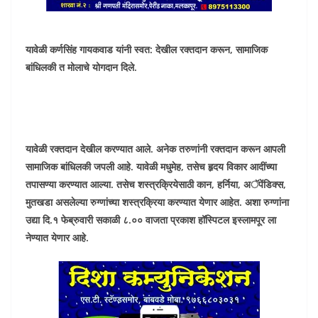
यावेळी कर्णसिंह गायकवाड यांनी स्वत: देखील रक्तदान करून, सामाजिक
बांधिलकी त मोलाचे योगदान दिले.
यावेळी रक्तदान देखील करण्यात आले. अनेक तरुणांनी रक्तदान करून आपली
सामाजिक बांधिलकी जपली आहे. यावेळी मधुमेह, तसेच हृदय विकार आदींच्या
तपासण्या करण्यात आल्या. तसेच शस्त्रक्रियेसाठी कान, हर्निया, अॅपेंडिक्स,
मुतखडा असलेल्या रुग्णांच्या शस्त्रक्रिया करण्यात येणार आहेत. अशा रुग्णांना
उद्या दि.१ फेब्रुवारी सकाळी ८.०० वाजता प्रकाश हॉस्पिटल इस्लामपूर ला
नेण्यात येणार आहे.