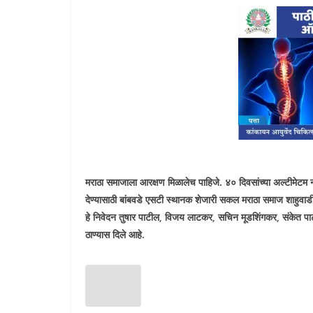
मराठा समाजाला आरक्षण मिळालेच पाहिजे. ४० दिवसांच्या अल्टीमेटम नं
देण्यासाठी बांबवडे एसटी स्थानक शेजारी सकल मराठा समाज शाहुवाड
हे निवेदन तुषार पाटील, विजय लाटकर, सचिन मूडशिंगकर, संकेत पाट
ठाण्यास दिले आहे.