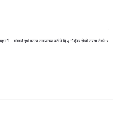
 सहभागी
बांबवडे इथं मराठा समाजाच्या वतीने दि.२ नोव्हेंबर रोजी रास्ता रोको