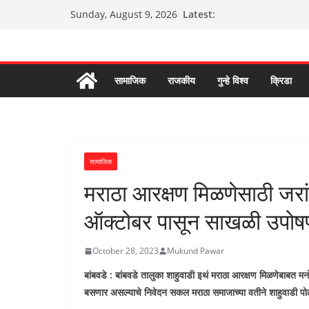
Skip
Latest:
Sunday, August 9, 2026
to
content
सामाजिक
राजकीय
गुन्हे विश्व
क्रिडा
सामाजिक
मराठा आरक्षण मिळणेसाठी जरांग
ऑक्टोबर पासून साखळी उपोष
October 28, 2023
Mukund Pawar
बांबवडे : बांबवडे तालुका शाहुवाडी इथं मराठा आरक्षण मिळणेबाबत 
बसणार असल्याचे निवेदन सकल मराठा समाजाच्या वतीने शाहुवाडी पोलीस 