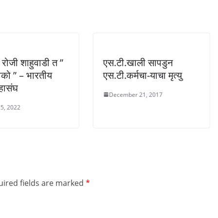
च रोजी शाहुवाडी त ”
एस.टी.खाली सापडुन
रोको ” – भारतीय
एस.टी.कर्मचा-याचा मृत्यु
हासंघ
December 21, 2017
5, 2022
ired fields are marked
*