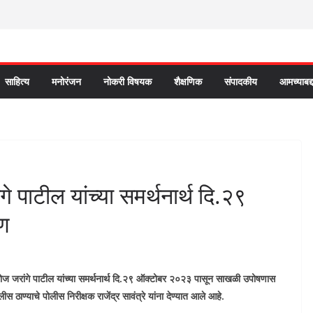
साहित्य
मनोरंजन
नोकरी विषयक
शैक्षणिक
संपादकीय
आमच्याबद्
े पाटील यांच्या समर्थनार्थ दि.२९
ण
मनोज जरांगे पाटील यांच्या समर्थनार्थ दि.२९ ऑक्टोबर २०२३ पासून साखळी उपोषणास
ठाण्याचे पोलीस निरीक्षक राजेंद्र सावंत्रे यांना देण्यात आले आहे.