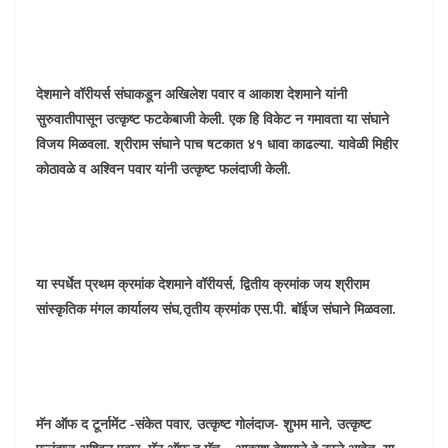
देशमाने वॉरीयर्स संघाकडून अखिलेश पवार व आकाश देशमाने यांनी
सुरुवातीपासून उत्कृष्ट फटकेबाजी केली. एक हि विकेट न गमावता या संघाने
विजय मिळवला. श्रीराम संघाने पाच षटकात ४१ धावा काढल्या. यावेळी मिहीर
कोठावळे व अश्विन पवार यांनी उत्कृष्ट फलंदाजी केली.
या स्पर्धेत प्रथम क्रमांक देशमाने वॉरीयर्स, द्वितीय क्रमांक जय श्रीराम
सांस्कृतिक मंगल कार्यालय संघ,तृतीय क्रमांक एस.पी. बॉईज संघाने मिळवला.
मॅन ऑफ द टूर्नामेंट -संकेत पवार, उत्कृष्ट गोलंदाज- शुभम माने, उत्कृष्ट