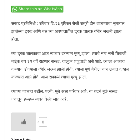
Share this on WhatsApp
सरूड प्रतिनिधी : रविवार दि.२३ एप्रिल रोजी रात्री दोन वाजण्याचा सुमारास
झालेल्या ट्रक आणि बस च्या अपघातातील ट्रक चालक गंभीर जखमी झाला
होता.
त्या ट्रक चालकाचा आज उपचार दरम्यान मृत्यू झाला. त्याचे नाव सनी शिवाजी
नाईक वय ३२ वर्षे राहणार सरूड, तालुका शाहुवाडी असे आहे. त्याला अपघात
दरम्यान डोक्याला गंभीर जखम झाली होती. त्याला पुणे येथील रुग्णालयात दाखल
करण्यात आले होते. आज सकाळी त्याचा मृत्यू झाला.
त्याच्या पश्चात वडील, पत्नी, मुले असा परिवार आहे. या घटने मुळे सरूड
गावातून हळहळ व्यक्त केली जात आहे.
0
Share this: