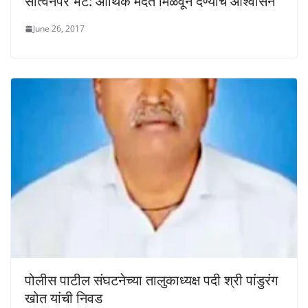
सांत्वनपर भेट: आर्थिक मदत मिळवून देण्याचे आश्वासन
June 26, 2017
पोलीस पाटील संघटनेच्या तालुकाध्यक्ष पदी श्री पांडुरंग
खोत यांची निवड