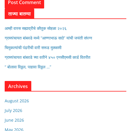
ताज्या बातम्या
आम्ही वारस सह्याद्रीचे कौतुक सोहळा २०२६
ग्रामपंचायत बांबवडे मध्ये “आण्णाभाऊ साठे” यांची जयंती संपन्न
चिमुकल्यांची पंढरीची वारी सरूड मुक्कामी
ग्रामपंचायत बांबवडे च्या वतीने ४५० एनसीएमसी कार्ड वितरीत
“ बोलावा विठ्ठल, पाहावा विठ्ठल …”
Archives
August 2026
July 2026
June 2026
May 2026