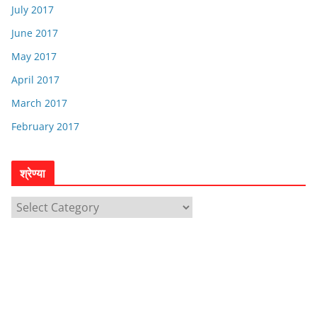
July 2017
June 2017
May 2017
April 2017
March 2017
February 2017
श्रेण्या
श्रे
ण्या