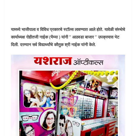
यामध्ये भाजीपाला व विविध प्रकारचे स्टॉल्स लावण्यात आले होते. यावेळी संस्थेचे
कार्याध्यक्ष रोहीतजी नाईक (भैय्या ) यांनी ” आठवडा बाजार ” उपक्रमास भेट
दिली. दरम्यान सर्व विद्यार्थ्यांचे कौतुक श्री नाईक यांनी केले.