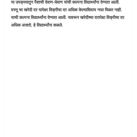
या उपक्रमातून पैशाची देवाण-घेवाण यांची कल्पना विद्यार्थ्यांना देण्यात आली.
वस्तू चा खरेदी दर यापेक्षा विक्रीचा दर अधिक केल्याशिवाय नफा मिळत नाही.
याची कल्पना विद्यार्थ्यांना देण्यात आली. यावरून खरेदीच्या दरापेक्षा विक्रीचा दर
अधिक असतो, हे विद्यार्थ्यांना कळले.