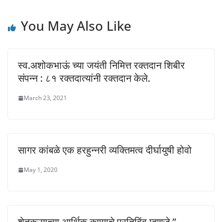
You May Also Like
स्व.अशोकभाऊं च्या जयंती निमित्त रक्तदान शिबीर
संपन्न : ८१ रक्तदात्यांनी रक्तदान केले.
March 23, 2021
सागर कांबळे एक हरहुन्नरी व्यक्तिमत्व दीर्घायुषी होवो
May 1, 2020
शेतकऱ्याच्या आर्थिक कण्याचे प्रतिबिंब म्हणजे ”