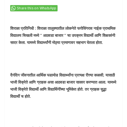
Share this on WhatsApp
शिराळा प्रतिनिधी : शिराळा तालुक्यातील लोकनेते फत्तेसिंगराव नाईक प्राथमिक
विद्यालय चिखली मध्ये ” आठवडा बाजार ” चा उपक्रम विद्यार्थी आणि शिक्षकांनी
सादर केला. यामध्ये विद्यार्थ्यांनी मोठ्या प्रमाणावर सहभाग घेतला होता.
दैनंदिन जीवनातील आर्थिक घडामोड विद्यार्थ्यांना प्रत्यक्ष रीत्त्या कळावी, यासाठी
भाजी विक्रेते आणि ग्राहक असा आठवडा बाजार साकार करण्यात आला. यामध्ये
भाजी विक्रेते विद्यार्थी आणि विद्यार्थिनींच्या भूमिकेत होते. तर ग्राहक सुद्धा
विद्यार्थी च होते.