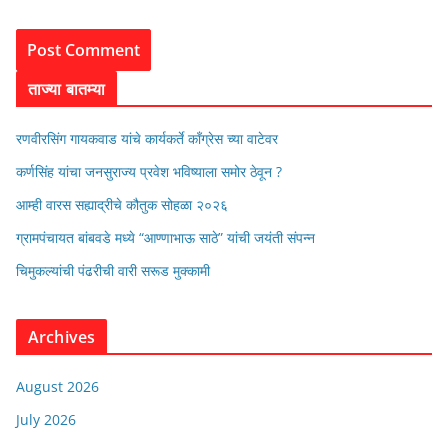
ताज्या बातम्या
रणवीरसिंग गायकवाड यांचे कार्यकर्ते कॉंग्रेस च्या वाटेवर
कर्णसिंह यांचा जनसुराज्य प्रवेश भविष्याला समोर ठेवून ?
आम्ही वारस सह्याद्रीचे कौतुक सोहळा २०२६
ग्रामपंचायत बांबवडे मध्ये “आण्णाभाऊ साठे” यांची जयंती संपन्न
चिमुकल्यांची पंढरीची वारी सरूड मुक्कामी
Archives
August 2026
July 2026