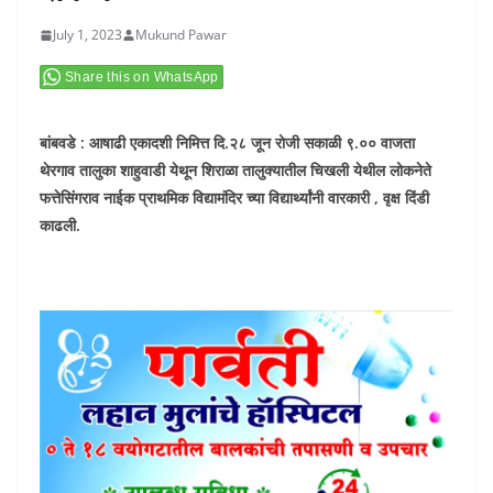
July 1, 2023
Mukund Pawar
Share this on WhatsApp
बांबवडे : आषाढी एकादशी निमित्त दि.२८ जून रोजी सकाळी ९.०० वाजता
थेरगाव तालुका शाहुवाडी येथून शिराळा तालुक्यातील चिखली येथील लोकनेते
फत्तेसिंगराव नाईक प्राथमिक विद्यामंदिर च्या विद्यार्थ्यांनी वारकारी , वृक्ष दिंडी
काढली.