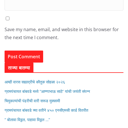
Save my name, email, and website in this browser for
the next time I comment.
ताज्या बातम्या
आम्ही वारस सह्याद्रीचे कौतुक सोहळा २०२६
ग्रामपंचायत बांबवडे मध्ये “आण्णाभाऊ साठे” यांची जयंती संपन्न
चिमुकल्यांची पंढरीची वारी सरूड मुक्कामी
ग्रामपंचायत बांबवडे च्या वतीने ४५० एनसीएमसी कार्ड वितरीत
“ बोलावा विठ्ठल, पाहावा विठ्ठल …”