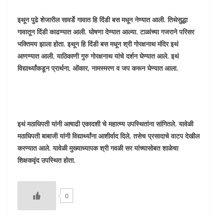
इथून पुढे शेजारील सावर्डे गावात हि दिंडी बस मधून नेण्यात आली. तिथेसुद्धा
गावातून दिंडी काढण्यात आली. घोषणा देण्यात आल्या. टाळांच्या गजराने परिसर
भक्तिमय झाला होता. इथून हि दिंडी बस मधून श्री गोरक्षनाथ मंदिर इथं
आणण्यात आली. याठिकाणी गुरु गोरक्षनाथ यांचे दर्शन घेण्यात आले. इथं
विद्यार्थ्यांकडून प्रार्थना, ओंकार, नामस्मरण व जप करून घेण्यात आला.
इथं मठाधिपती यांनी आषाढी एकादशी चे महात्म्य उपस्थितांना सांगितले. यावेळी
मठाधिपती बाबाजी यांनी विद्यार्थ्यांना आशीर्वाद दिले, तसेच प्रसादाचे वाटप देखील
करण्यात आले. यावेळी मुख्याध्यापक श्री गवळी सर यांच्यासोबत शाळेचा
शिक्षकवृंद उपस्थित होता.
0