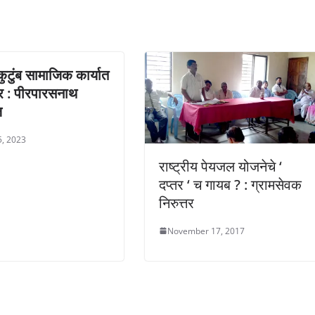
ुटुंब सामाजिक कार्यात
र : पीरपारसनाथ
ज
5, 2023
राष्ट्रीय पेयजल योजनेचे ‘
दप्तर ‘ च गायब ? : ग्रामसेवक
निरुत्तर
November 17, 2017