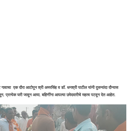
ावाचा एक दौरा आटोपून श्री अमरसिंह व डॉ. धनश्री पाटील यांनी दुसऱ्यांदा दौऱ्यास
असून, प्रत्येक घरी जावून आया
,
बहिणींना आपल्या उमेदवारीचे महत्व पटवून देत आहेत.