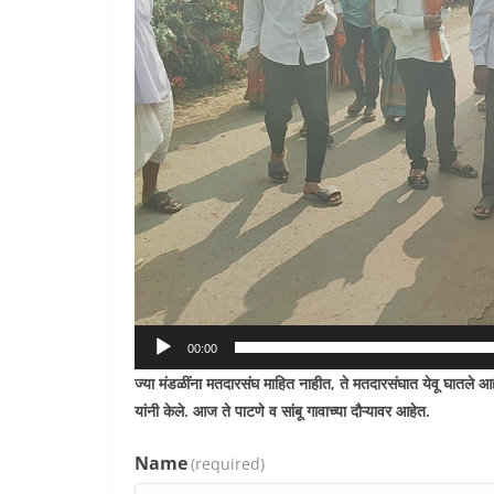
00:00
ज्या मंडळींना मतदारसंघ माहित नाहीत
,
ते मतदारसंघात येवू घातले आहेत
यांनी केले. आज ते पाटणे व सांबू गावाच्या दौऱ्यावर आहेत.
Name
(required)