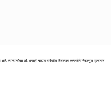
सत आहे. त्यांच्यासोबत डॉ. धनश्री पाटील यादेखील तितक्याच तत्परतेने निवडणूक प्रचारात