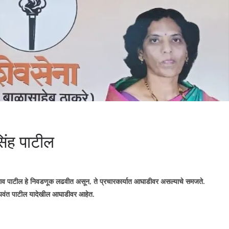
सिंह पाटील
रराव पाटील हे निवडणूक लढवीत असून
,
ते प्रचारकार्यात आघाडीवर असल्याचे समजते.
ी जयवंत पाटील यादेखील आघाडीवर आहेत.