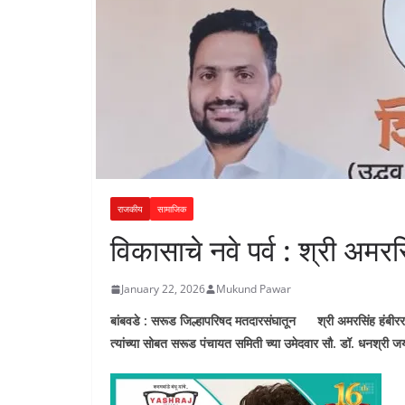
राजकीय
सामाजिक
विकासाचे नवे पर्व : श्री अमर
January 22, 2026
Mukund Pawar
बांबवडे : सरूड जिल्हापरिषद मतदारसंघातून श्री अमरसिंह हंबी
त्यांच्या सोबत सरूड पंचायत समिती च्या उमेदवार सौ. डॉ. धनश्र