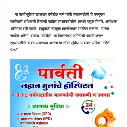
या पार्श्वभूमीवर खासदार धैर्यंशील माने यांनी एमआयडीसी चे उपमुख्य
कार्यकारी अधिकारी शिवाजी पाटील एमआयडीसीचे आरओ राहुल भिंगारे, अधीक्षक
अभियंता श्री गावडे, शाहूवाडी तालुका तहसीलदार रामलिंग चव्हाण यांच्या
समवेत अमेणी, वारूळ, डोणोली या ठिकाणच्या जमिनीची पाहणी करून
एमआयडीसी बाबत आवश्यक असणाऱ्या सोयी सुविधा याबाबत अधिक माहिती
घेतली.