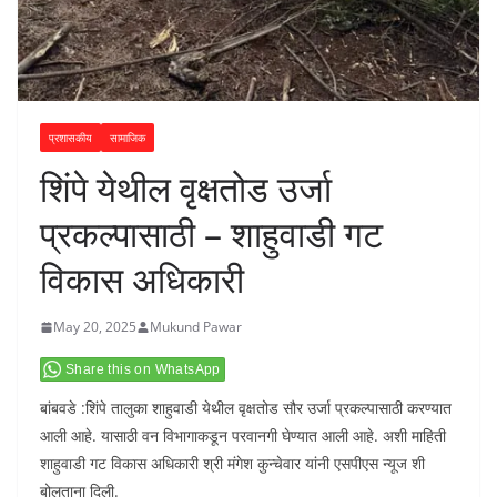
प्रशासकीय
सामाजिक
शिंपे येथील वृक्षतोड उर्जा
प्रकल्पासाठी – शाहुवाडी गट
विकास अधिकारी
May 20, 2025
Mukund Pawar
Share this on WhatsApp
बांबवडे :शिंपे तालुका शाहुवाडी येथील वृक्षतोड सौर उर्जा प्रकल्पासाठी करण्यात
आली आहे. यासाठी वन विभागाकडून परवानगी घेण्यात आली आहे. अशी माहिती
शाहुवाडी गट विकास अधिकारी श्री मंगेश कुन्चेवार यांनी एसपीएस न्यूज शी
बोलताना दिली.