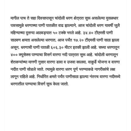
मागील पाच ते सहा दिवसापासून चांदोली धरण क्षेत्रात सुरू असलेल्या मुसळधार
पावसामुळे धरणाच्या पाणी पातळीत वाढ झाल्याने, आज चांदोली धरण यावर्षी जुलै
महिन्याच्या दुसऱ्या आठवड्यात ५० टक्के भरले आहे. ३४.४० टीएमसी पाणी
साठवण क्षमता असलेल्या धरणात, आज पर्यंत १७.२० टीएमसी पाणी साठा झाला
असून, धरणाची पाणी पातळी ६०६.३० मीटर इतकी झाली आहे. सध्या धरणातून
४०० क्युसेक्स पाण्याचा विसर्ग वारणा नदी पात्रात सुरू आहे. चांदोली धरणातून
शेतकऱ्यांच्या मागणी नुसार वारणा डावा व उजवा कालवा, वाकुर्डे योजना व वारणा
नदीत पाणी सोडले जाते. त्यामुळे वारणा धरण पूर्ण भरण्याकडे नागरीकांचे लक्ष
लागून राहिले आहे. निर्धारित क्षमते पर्यंत पाणीसाठा झाल्या नंतरच वारणा नदीमध्ये
धरणातील पाण्याचा विसर्ग सुरू केला जातो.