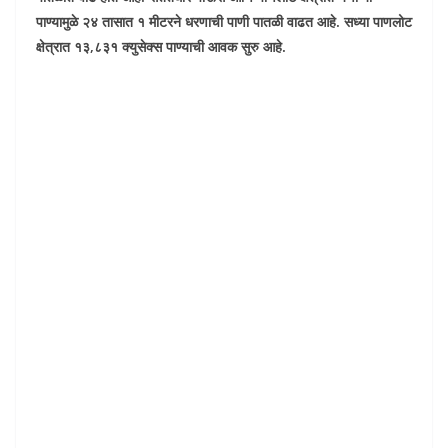
पाण्यामुळे २४ तासात १ मीटरने धरणाची पाणी पातळी वाढत आहे. सध्या पाणलोट
क्षेत्रात १३,८३१ क्युसेक्स पाण्याची आवक सुरु आहे.