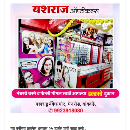
गत वर्षीच्या तुलनेत धरणात २५ टक्के पाणी साठा कमी :