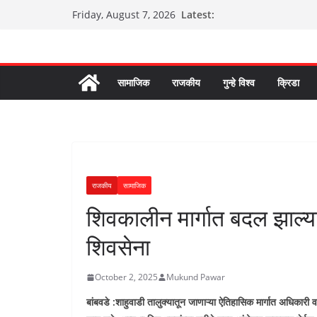
Skip
Latest:
Friday, August 7, 2026
to
content
सामाजिक
राजकीय
गुन्हे विश्व
क्रिडा
राजकीय
सामाजिक
शिवकालीन मार्गात बदल झाल्य
शिवसेना
October 2, 2025
Mukund Pawar
बांबवडे :शाहुवाडी तालुक्यातून जाणाऱ्या ऐतिहासिक मार्गात अधिका