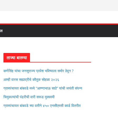
दल
ताज्या बातम्या
कर्णसिंह यांचा जनसुराज्य प्रवेश भविष्याला समोर ठेवून ?
आम्ही वारस सह्याद्रीचे कौतुक सोहळा २०२६
ग्रामपंचायत बांबवडे मध्ये “आण्णाभाऊ साठे” यांची जयंती संपन्न
चिमुकल्यांची पंढरीची वारी सरूड मुक्कामी
ग्रामपंचायत बांबवडे च्या वतीने ४५० एनसीएमसी कार्ड वितरीत