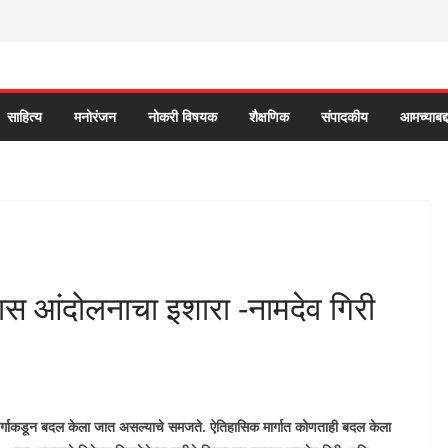
साहित्य
मनोरंजन
नोकरी विषयक
शैक्षणिक
संपादकीय
आमच्याबद्
ास आंदोलनाचा इशारा -नामदेव गिरी
री वर्गाकडून बदल केला जात असल्याचे समजते. ऐतिहासिक मार्गात कोणताही बदल केला