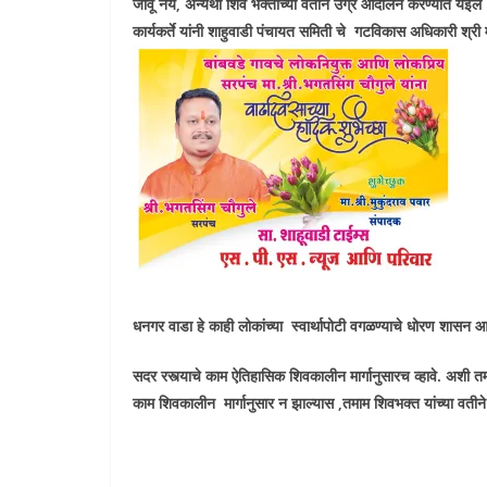
जावू नये, अन्यथा शिव भक्तांच्या वतीने उग्र आंदोलन करण्यात येईल
कार्यकर्ते यांनी शाहुवाडी पंचायत समिती चे गटविकास अधिकारी श्री म
धनगर वाडा हे काही लोकांच्या स्वार्थापोटी वगळण्याचे धोरण शासन
सदर रस्त्याचे काम ऐतिहासिक शिवकालीन मार्गानुसारच व्हावे. अशी तमा
काम शिवकालीन मार्गानुसार न झाल्यास ,तमाम शिवभक्त यांच्या वती