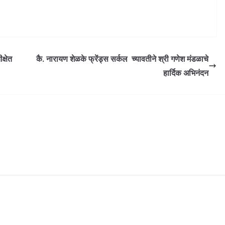
क्षेत
कै. नारायण शेळके फ्रेंड्स सर्कल च्यावतीने श्री गणेश मंडळाचे
हार्दिक अभिनंदन