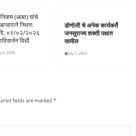
निकम (आबा) यांचे
 आजाराने निधन:
डोणोली चे अनेक कार्यकर्ते
 दि. ०९/०२/२०२६
जनसुराज्य शक्ती पक्षात
षाविसर्जन विधी
सामील
y 6, 2026
July 7, 2023
ired fields are marked
*