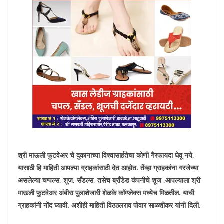
श्री माऊली फुटवेअर चे दुकानाच्या विश्वासार्हतेचा कोणी गैरफायदा घेवू नये,
यासाठी हि माहिती आपल्या ग्राहकांसाठी देत आहोत. तेंव्हा ग्राहकांना गरजेच्या
असलेल्या चप्पल्स, शूज, सँडल्स, तसेच ब्राँडेड कंपनीचे शूज ,आपल्याला श्री
माऊली फुटवेअर अंबीरा पुलाशेजारी शेळके कॉम्प्लेक्स मध्येच मिळतील. याची
ग्राहकांनी नोंद घ्यावी. अशीही माहिती विठठलराव पोवार साळशीकर यांनी दिली.