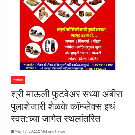
सामाजिक
श्री माऊली फुटवेअर सध्या अंबीरा
पुलाशेजारी शेळके कॉम्प्लेक्स इथं
स्वत:च्या जागेत स्थलांतरित
May 17, 2022
Mukund Pawar