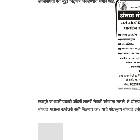
उपसभापती पद सुद्धा चिठ्ठीवर निवडण्यात येणार आहे.
त्यामुळे सभापती पदाची पहिली लॉटरी नेमकी कोणाला लागते. हे थोड्य
बांबवडे गावाला कधीतरी संधी मिळणार का
?
याचे औत्सुक्य बांबवडे तस