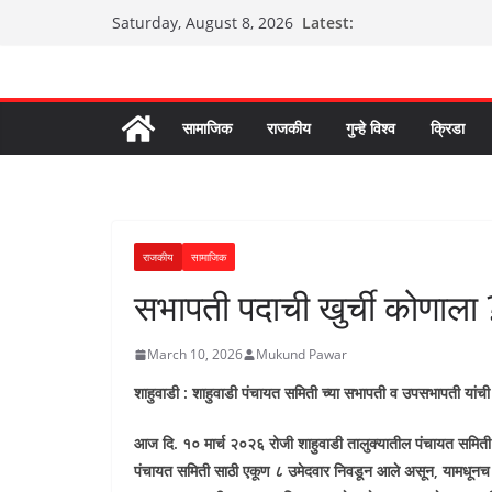
Skip
Latest:
Saturday, August 8, 2026
to
content
सामाजिक
राजकीय
गुन्हे विश्व
क्रिडा
राजकीय
सामाजिक
सभापती पदाची खुर्ची कोणाला 
March 10, 2026
Mukund Pawar
शाहुवाडी : शाहुवाडी पंचायत समिती च्या सभापती व उपसभापती यांची
आज दि. १० मार्च २०२६ रोजी शाहुवाडी तालुक्यातील पंचायत समिती 
पंचायत समिती साठी एकूण ८ उमेदवार निवडून आले असून
,
यामधूनच 