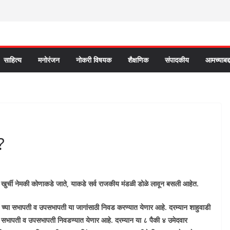
साहित्य
मनोरंजन
नोकरी विषयक
शैक्षणिक
संपादकीय
आमच्याबद्
?
 खुर्ची नेमकी कोणाकडे जाते, याकडे सर्व राजकीय मंडळी डोळे लावून बसली आहेत.
च्या सभापती व उपसभापती या जागांसाठी निवड करण्यात येणार आहे. दरम्यान शाहुवाडी
सभापती व उपसभापती निवडण्यात येणार आहे. दरम्यान या ८ पैकी ४ उमेदवार