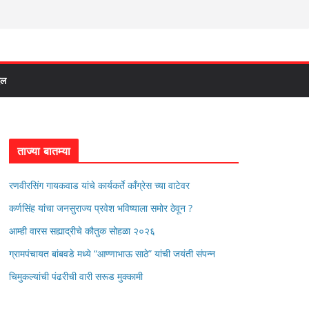
दल
ताज्या बातम्या
रणवीरसिंग गायकवाड यांचे कार्यकर्ते कॉंग्रेस च्या वाटेवर
कर्णसिंह यांचा जनसुराज्य प्रवेश भविष्याला समोर ठेवून ?
आम्ही वारस सह्याद्रीचे कौतुक सोहळा २०२६
ग्रामपंचायत बांबवडे मध्ये “आण्णाभाऊ साठे” यांची जयंती संपन्न
चिमुकल्यांची पंढरीची वारी सरूड मुक्कामी