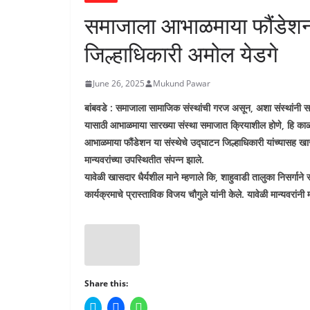
समाजाला आभाळमाया फौंडेशन 
जिल्हाधिकारी अमोल येडगे
June 26, 2025
Mukund Pawar
बांबवडे : समाजाला सामाजिक संस्थांची गरज असून, अशा संस्थांनी
यासाठी आभाळमाया सारख्या संस्था समाजात क्रियाशील होणे, हि काळा
आभाळमाया फौंडेशन या संस्थेचे उद्घाटन जिल्हाधिकारी यांच्यासह 
मान्यवरांच्या उपस्थितीत संपन्न झाले.
यावेळी खासदार धैर्यशील माने म्हणाले कि, शाहुवाडी तालुका निसर्गान
कार्यक्रमाचे प्रास्ताविक विजय चौगुले यांनी केले. यावेळी मान्यवरांनी
Share this:
C
C
C