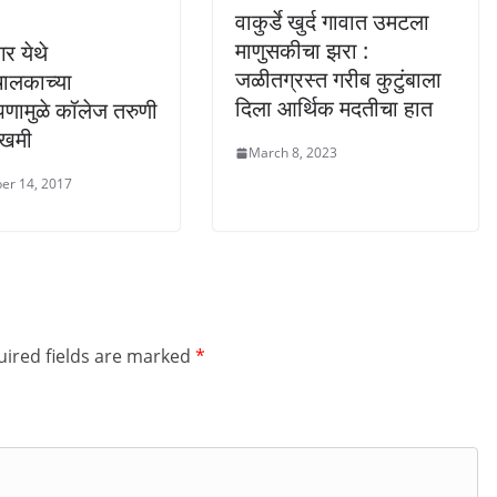
वाकुर्डे खुर्द गावात उमटला
माणुसकीचा झरा :
र येथे
जळीतग्रस्त गरीब कुटुंबाला
ालकाच्या
दिला आर्थिक मदतीचा हात
पणामुळे कॉलेज तरुणी
जखमी
March 8, 2023
er 14, 2017
ired fields are marked
*