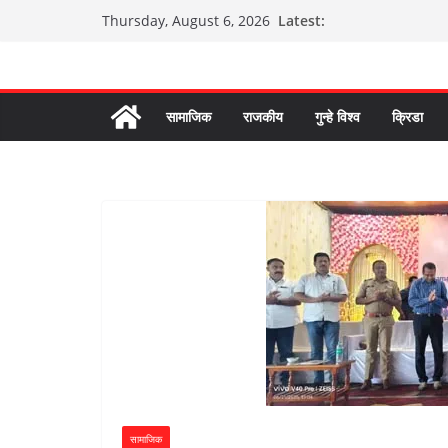
Skip
Latest:
Thursday, August 6, 2026
to
content
सामाजिक
राजकीय
गुन्हे विश्व
क्रिडा
सामाजिक