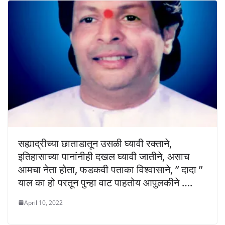
सह्याद्रीच्या छाताडातून उसळी घ्यावी रक्ताने,
इतिहासाच्या पानांनीही दखल घ्यावी जातीने, असाच
आमचा नेता होता, फडकवी पताका विश्वासाने, ” दादा ”
याल का हो परतून पुन्हा वाट पाहतोय आपुलकीने ….
April 10, 2022