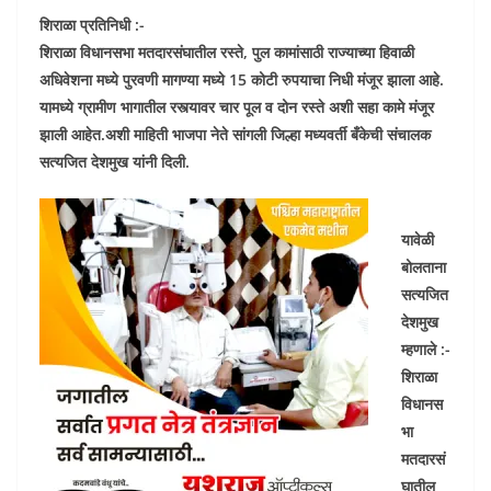
शिराळा प्रतिनिधी :-
शिराळा विधानसभा मतदारसंघातील रस्ते, पुल कामांसाठी राज्याच्या हिवाळी
अधिवेशना मध्ये पुरवणी मागण्या मध्ये 15 कोटी रुपयाचा निधी मंजूर झाला आहे.
यामध्ये ग्रामीण भागातील रस्त्यावर चार पूल व दोन रस्ते अशी सहा कामे मंजूर
झाली आहेत.अशी माहिती भाजपा नेते सांगली जिल्हा मध्यवर्ती बँकेची संचालक
सत्यजित देशमुख यांनी दिली.
यावेळी
बोलताना
सत्यजित
देशमुख
म्हणाले :-
शिराळा
विधानस
भा
मतदारसं
घातील