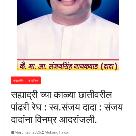
संपादकीय
सामाजिक
सह्याद्री च्या काळ्या छातीवरील
पांढरी रेघ : स्व.संजय दादा : संजय
दादांना विनम्र आदरांजली.
March 26, 2026
Mukund Pawar