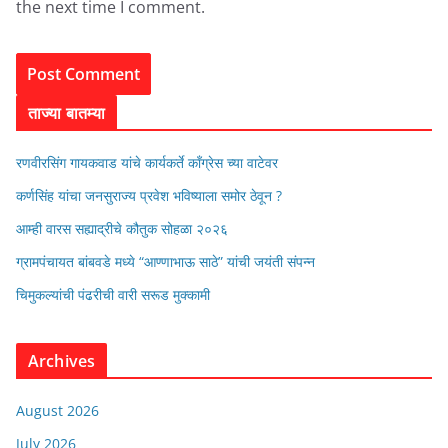
the next time I comment.
ताज्या बातम्या
रणवीरसिंग गायकवाड यांचे कार्यकर्ते कॉंग्रेस च्या वाटेवर
कर्णसिंह यांचा जनसुराज्य प्रवेश भविष्याला समोर ठेवून ?
आम्ही वारस सह्याद्रीचे कौतुक सोहळा २०२६
ग्रामपंचायत बांबवडे मध्ये “आण्णाभाऊ साठे” यांची जयंती संपन्न
चिमुकल्यांची पंढरीची वारी सरूड मुक्कामी
Archives
August 2026
July 2026